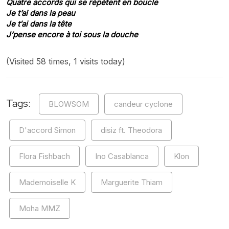
Quatre accords qui se répètent en boucle
Je t’ai dans la peau
Je t′ai dans la tête
J’pense encore à toi sous la douche
(Visited 58 times, 1 visits today)
Tags:
BLOWSOM
candeur cyclone
D'accord Simon
disiz ft. Theodora
Flora Fishbach
Ino Casablanca
Klon
Mademoiselle K
Marguerite Thiam
Moha MMZ