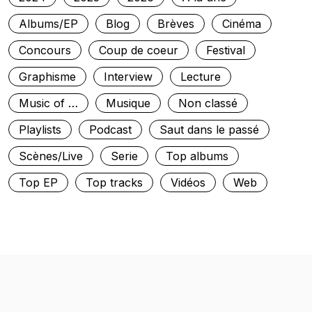
Albums/EP
Blog
Brèves
Cinéma
Concours
Coup de coeur
Festival
Graphisme
Interview
Lecture
Music of …
Musique
Non classé
Playlists
Podcast
Saut dans le passé
Scènes/Live
Serie
Top albums
Top EP
Top tracks
Vidéos
Web