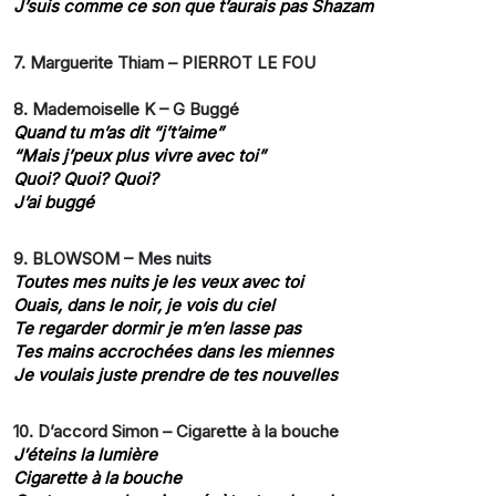
J’suis comme ce son que t’aurais pas Shazam
7.
Marguerite Thiam – PIERROT LE FOU
8. Mademoiselle K – G Buggé
Quand tu m’as dit “j’t’aime”
“Mais j’peux plus vivre avec toi”
Quoi? Quoi? Quoi?
J’ai buggé
9. BLOWSOM – Mes nuits
Toutes mes nuits je les veux avec toi
Ouais, dans le noir, je vois du ciel
Te regarder dormir je m’en lasse pas
Tes mains accrochées dans les miennes
Je voulais juste prendre de tes nouvelles
10. D’accord Simon – Cigarette à la bouche
J′éteins la lumière
Cigarette à la bouche