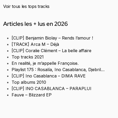
Voir tous les tops tracks
Articles les + lus en 2026
[CLIP] Benjamin Biolay – Rends l’amour !
[TRACK] Arca M – Déjà
[CLIP] Coralie Clément – La belle affaire
Top tracks 2021
En realité, je m’appelle Françoise.
Playlist 175 : Rosalía, Ino Casablanca, Djebril…
[CLIP] Ino Casablanca – DIMA RAVE
Top albums 2010
[CLIP] INO CASABLANCA – PARAPLUI
Fauve – Blizzard EP