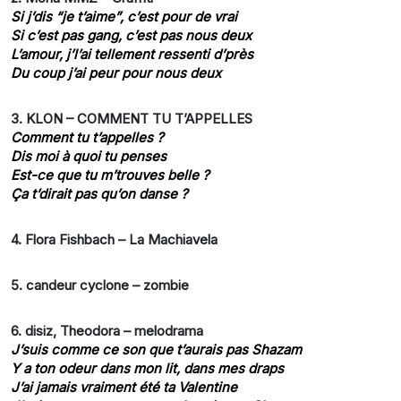
Si j’dis “je t’aime”, c’est pour de vrai
Si c’est pas gang, c’est pas nous deux
L’amour, j’l’ai tellement ressenti d’près
Du coup j’ai peur pour nous deux
3. KLON – COMMENT TU T’APPELLES
Comment tu t’appelles ?
Dis moi à quoi tu penses
Est-ce que tu m’trouves belle ?
Ça t’dirait pas qu’on danse ?
4. Flora Fishbach – La Machiavela
5.
candeur cyclone – zombie
6. disiz, Theodora – melodrama
J’suis comme ce son que t’aurais pas Shazam
Y a ton odeur dans mon lit, dans mes draps
J’ai jamais vraiment été ta Valentine