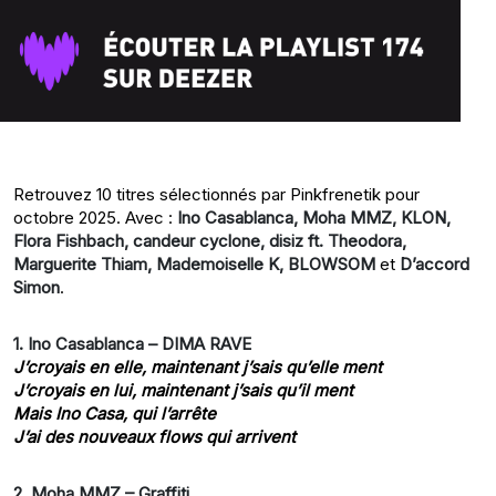
Retrouvez 10 titres sélectionnés par Pinkfrenetik pour
octobre 2025. Avec :
Ino Casablanca, Moha MMZ, KLON,
Flora Fishbach, candeur cyclone, disiz ft. Theodora,
Marguerite Thiam, Mademoiselle K, BLOWSOM
et
D’accord
Simon
.
1. Ino Casablanca – DIMA RAVE
J’croyais en elle, maintenant j’sais qu’elle ment
J’croyais en lui, maintenant j’sais qu’il ment
Mais Ino Casa, qui l’arrête
J’ai des nouveaux flows qui arrivent
2. Moha MMZ – Graffiti