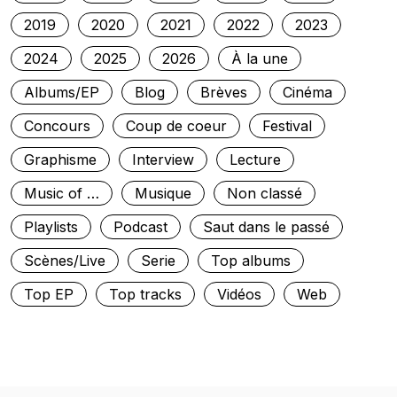
2019
2020
2021
2022
2023
2024
2025
2026
À la une
Albums/EP
Blog
Brèves
Cinéma
Concours
Coup de coeur
Festival
Graphisme
Interview
Lecture
Music of …
Musique
Non classé
Playlists
Podcast
Saut dans le passé
Scènes/Live
Serie
Top albums
Top EP
Top tracks
Vidéos
Web