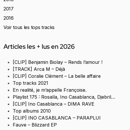
2017
2016
Voir tous les tops tracks
Articles les + lus en 2026
[CLIP] Benjamin Biolay – Rends l’amour !
[TRACK] Arca M – Déjà
[CLIP] Coralie Clément – La belle affaire
Top tracks 2021
En realité, je m’appelle Françoise.
Playlist 175 : Rosalía, Ino Casablanca, Djebril…
[CLIP] Ino Casablanca – DIMA RAVE
Top albums 2010
[CLIP] INO CASABLANCA – PARAPLUI
Fauve – Blizzard EP