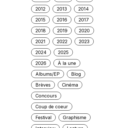
2012
2013
2014
2015
2016
2017
2018
2019
2020
2021
2022
2023
2024
2025
2026
À la une
Albums/EP
Blog
Brèves
Cinéma
Concours
Coup de coeur
Festival
Graphisme