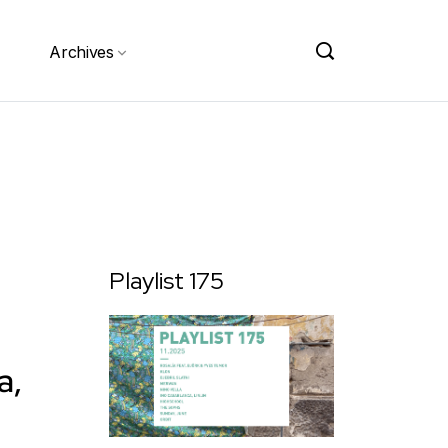
Archives
Playlist 175
a,