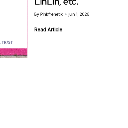
LinLin, etc.
By Pinkfrenetik
juin 1, 2026
Read Article