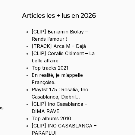
Articles les + lus en 2026
[CLIP] Benjamin Biolay –
Rends l’amour !
[TRACK] Arca M – Déjà
[CLIP] Coralie Clément – La
belle affaire
Top tracks 2021
En realité, je m’appelle
Françoise.
Playlist 175 : Rosalía, Ino
Casablanca, Djebril…
[CLIP] Ino Casablanca –
ks
DIMA RAVE
Top albums 2010
[CLIP] INO CASABLANCA –
PARAPLUI