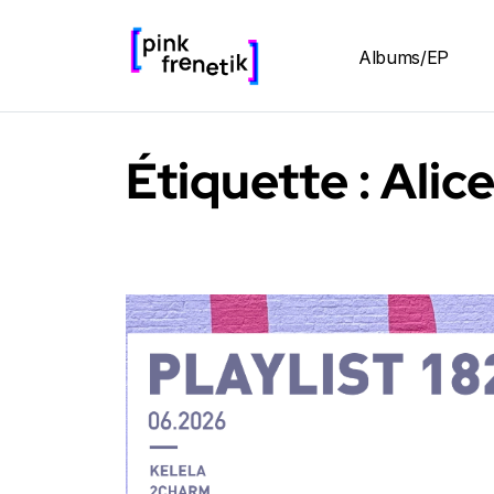
Albums/EP
Étiquette :
Alic