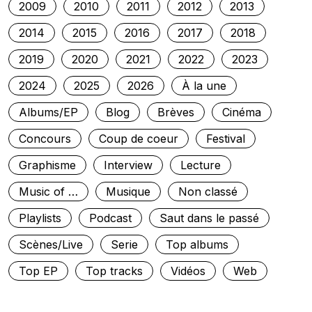
2009
2010
2011
2012
2013
2014
2015
2016
2017
2018
2019
2020
2021
2022
2023
2024
2025
2026
À la une
Albums/EP
Blog
Brèves
Cinéma
Concours
Coup de coeur
Festival
Graphisme
Interview
Lecture
Music of …
Musique
Non classé
Playlists
Podcast
Saut dans le passé
Scènes/Live
Serie
Top albums
Top EP
Top tracks
Vidéos
Web