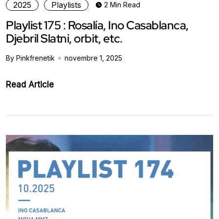
2025
Playlists
2 Min Read
Playlist 175 : Rosalía, Ino Casablanca,
Djebril Slatni, orbit, etc.
By Pinkfrenetik
novembre 1, 2025
Read Article