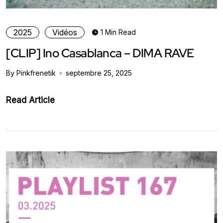
2025
Vidéos
1 Min Read
[CLIP] Ino Casablanca – DIMA RAVE
By Pinkfrenetik
septembre 25, 2025
Read Article