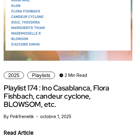
2025
Playlists
2 Min Read
Playlist 174 : Ino Casablanca, Flora
Fishbach, candeur cyclone,
BLOWSOM, etc.
By Pinkfrenetik
octobre 1, 2025
Read Article