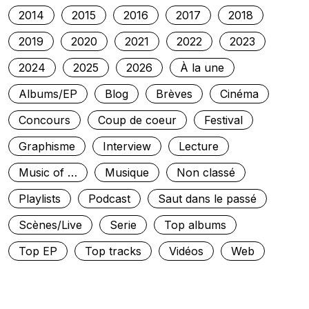
2014
2015
2016
2017
2018
2019
2020
2021
2022
2023
2024
2025
2026
À la une
Albums/EP
Blog
Brèves
Cinéma
Concours
Coup de coeur
Festival
Graphisme
Interview
Lecture
Music of …
Musique
Non classé
Playlists
Podcast
Saut dans le passé
Scènes/Live
Serie
Top albums
Top EP
Top tracks
Vidéos
Web