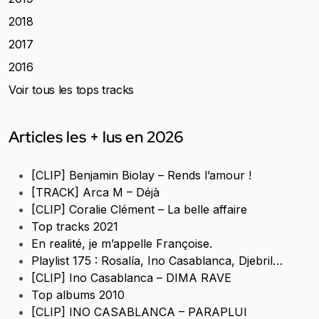
2018
2017
2016
Voir tous les tops tracks
Articles les + lus en 2026
[CLIP] Benjamin Biolay – Rends l’amour !
[TRACK] Arca M – Déjà
[CLIP] Coralie Clément – La belle affaire
Top tracks 2021
En realité, je m’appelle Françoise.
Playlist 175 : Rosalía, Ino Casablanca, Djebril…
[CLIP] Ino Casablanca – DIMA RAVE
Top albums 2010
[CLIP] INO CASABLANCA – PARAPLUI