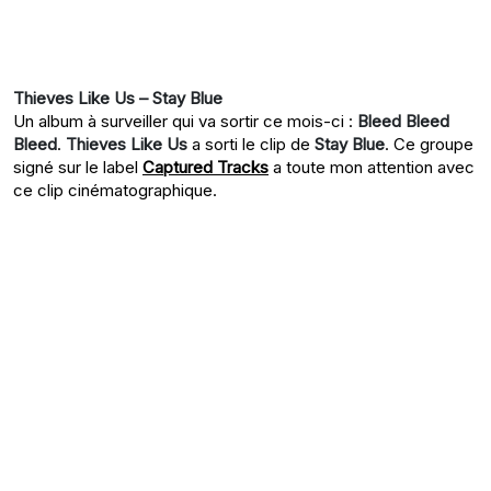
Thieves Like Us – Stay Blue
Un album à surveiller qui va sortir ce mois-ci :
Bleed Bleed
Bleed
.
Thieves Like Us
a sorti le clip de
Stay Blue
. Ce groupe
signé sur le label
Captured Tracks
a toute mon attention avec
ce clip cinématographique.