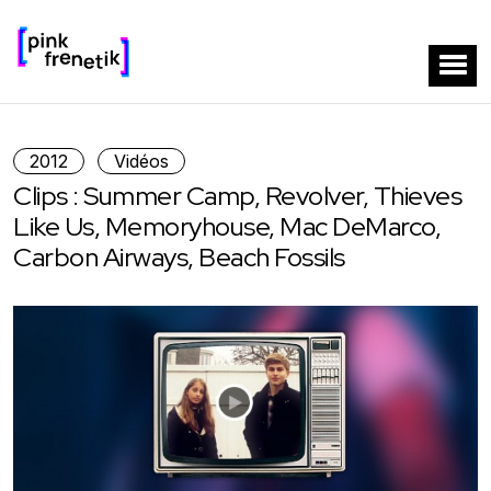
2012
Vidéos
Clips : Summer Camp, Revolver, Thieves
Like Us, Memoryhouse, Mac DeMarco,
Carbon Airways, Beach Fossils