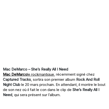
Mac DeMarco – She’s Really All I Need
Mac DeMarco
le rockmantique
, récemment signé chez
Captured Tracks
, sortira son premier album
Rock And Roll
Night Club
le 20 mars prochain. En attendant, il montre le bout
de son nez où il fait le con dans le clip de
She’s Really All I
Need
, qui sera présent sur l’album.