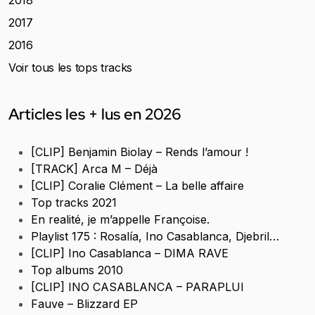
2018
2017
2016
Voir tous les tops tracks
Articles les + lus en 2026
[CLIP] Benjamin Biolay – Rends l’amour !
[TRACK] Arca M – Déjà
[CLIP] Coralie Clément – La belle affaire
Top tracks 2021
En realité, je m’appelle Françoise.
Playlist 175 : Rosalía, Ino Casablanca, Djebril…
[CLIP] Ino Casablanca – DIMA RAVE
Top albums 2010
[CLIP] INO CASABLANCA – PARAPLUI
Fauve – Blizzard EP