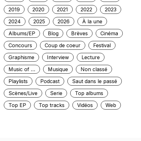
2019
2020
2021
2022
2023
2024
2025
2026
À la une
Albums/EP
Blog
Brèves
Cinéma
Concours
Coup de coeur
Festival
Graphisme
Interview
Lecture
Music of …
Musique
Non classé
Playlists
Podcast
Saut dans le passé
Scènes/Live
Serie
Top albums
Top EP
Top tracks
Vidéos
Web