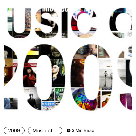
2009
Music of ...
3 Min Read