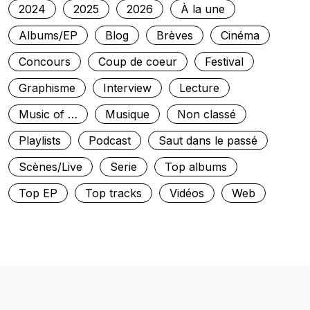
2024
2025
2026
À la une
Albums/EP
Blog
Brèves
Cinéma
Concours
Coup de coeur
Festival
Graphisme
Interview
Lecture
Music of …
Musique
Non classé
Playlists
Podcast
Saut dans le passé
Scènes/Live
Serie
Top albums
Top EP
Top tracks
Vidéos
Web