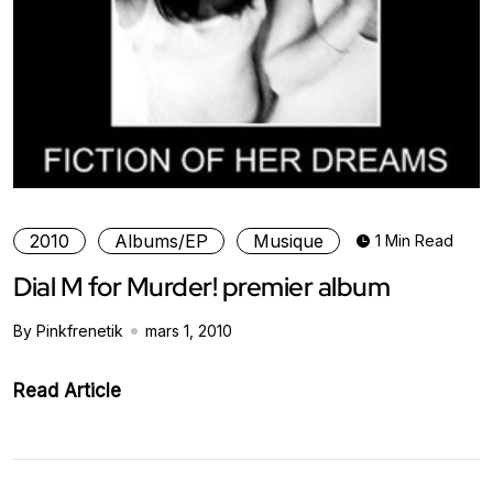
2010
Albums/EP
Musique
1 Min Read
Dial M for Murder! premier album
By Pinkfrenetik
mars 1, 2010
Read Article