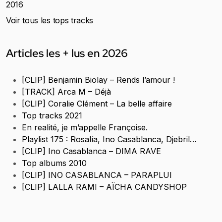
2016
Voir tous les tops tracks
Articles les + lus en 2026
[CLIP] Benjamin Biolay – Rends l’amour !
[TRACK] Arca M – Déjà
[CLIP] Coralie Clément – La belle affaire
Top tracks 2021
En realité, je m’appelle Françoise.
Playlist 175 : Rosalía, Ino Casablanca, Djebril…
[CLIP] Ino Casablanca – DIMA RAVE
Top albums 2010
[CLIP] INO CASABLANCA – PARAPLUI
[CLIP] LALLA RAMI – AÏCHA CANDYSHOP