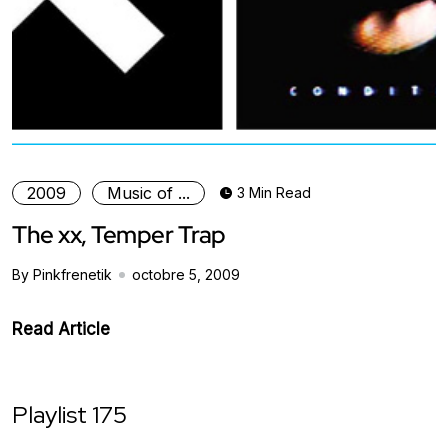
2009
Music of ...
3 Min Read
The xx, Temper Trap
By Pinkfrenetik
octobre 5, 2009
Read Article
Playlist 175