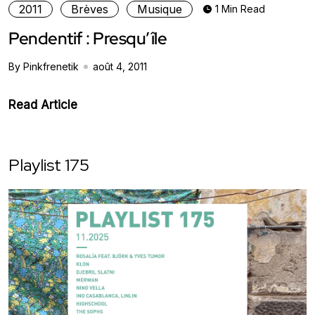
2011
Brèves
Musique
1 Min Read
Pendentif : Presqu’île
By Pinkfrenetik
août 4, 2011
Read Article
Playlist 175