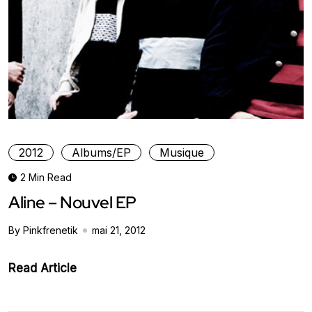
2012
Albums/EP
Musique
2 Min Read
Aline – Nouvel EP
By Pinkfrenetik
mai 21, 2012
Read Article