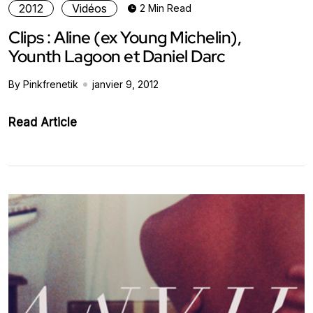
2012
Vidéos
2 Min Read
Clips : Aline (ex Young Michelin),
Younth Lagoon et Daniel Darc
By Pinkfrenetik
janvier 9, 2012
Read Article