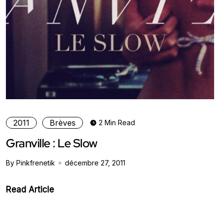
2011
Brèves
2 Min Read
Granville : Le Slow
By Pinkfrenetik
décembre 27, 2011
Read Article