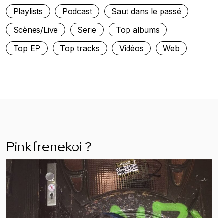
Playlists
Podcast
Saut dans le passé
Scènes/Live
Serie
Top albums
Top EP
Top tracks
Vidéos
Web
Pinkfrenekoi ?