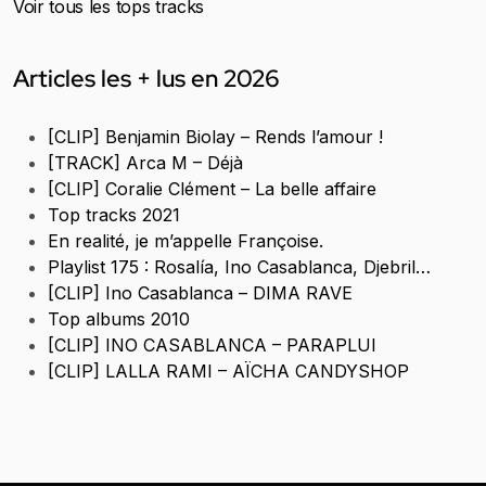
Voir tous les tops tracks
Articles les + lus en 2026
[CLIP] Benjamin Biolay – Rends l’amour !
[TRACK] Arca M – Déjà
[CLIP] Coralie Clément – La belle affaire
Top tracks 2021
En realité, je m’appelle Françoise.
Playlist 175 : Rosalía, Ino Casablanca, Djebril…
[CLIP] Ino Casablanca – DIMA RAVE
Top albums 2010
[CLIP] INO CASABLANCA – PARAPLUI
[CLIP] LALLA RAMI – AÏCHA CANDYSHOP