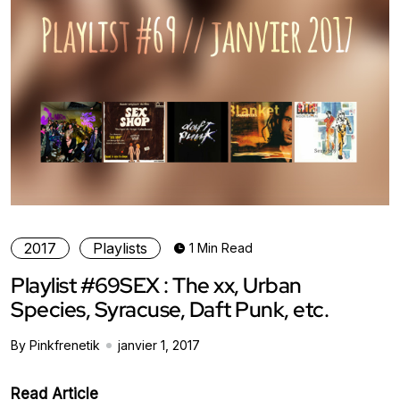
2017
Playlists
1 Min Read
Playlist #69SEX : The xx, Urban
Species, Syracuse, Daft Punk, etc.
By Pinkfrenetik
janvier 1, 2017
Read Article