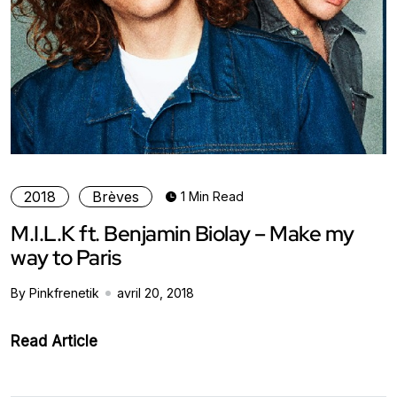
2018
Brèves
1 Min Read
M.I.L.K ft. Benjamin Biolay – Make my
way to Paris
By Pinkfrenetik
avril 20, 2018
Read Article