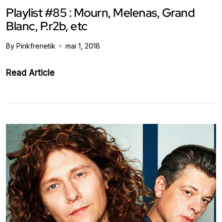
Playlist #85 : Mourn, Melenas, Grand
Blanc, P.r2b, etc
By Pinkfrenetik
mai 1, 2018
Read Article