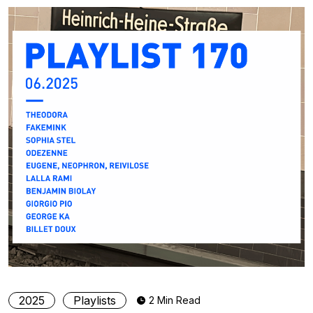
2025
Playlists
2 Min Read