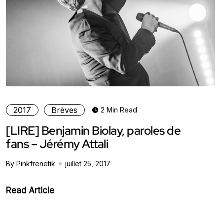
2017
Brèves
2 Min Read
[LIRE] Benjamin Biolay, paroles de
fans – Jérémy Attali
By Pinkfrenetik
juillet 25, 2017
Read Article