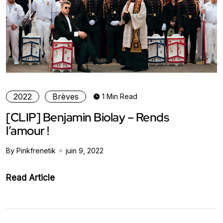
2022
Brèves
1 Min Read
[CLIP] Benjamin Biolay – Rends
l’amour !
By Pinkfrenetik
juin 9, 2022
Read Article