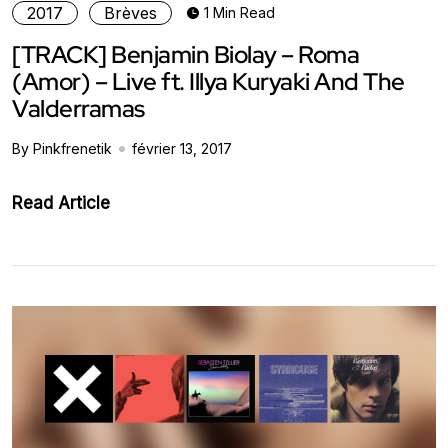
2017
Brèves
1 Min Read
[TRACK] Benjamin Biolay – Roma
(Amor) – Live ft. Illya Kuryaki And The
Valderramas
By Pinkfrenetik
février 13, 2017
Read Article