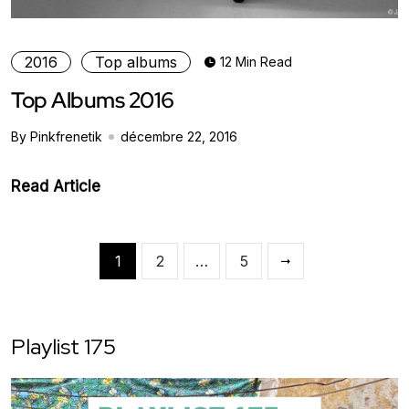
2016
Top albums
12 Min Read
Top Albums 2016
By Pinkfrenetik
décembre 22, 2016
Read Article
1
2
…
5
Playlist 175