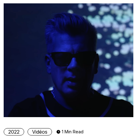
2022
Vidéos
1 Min Read