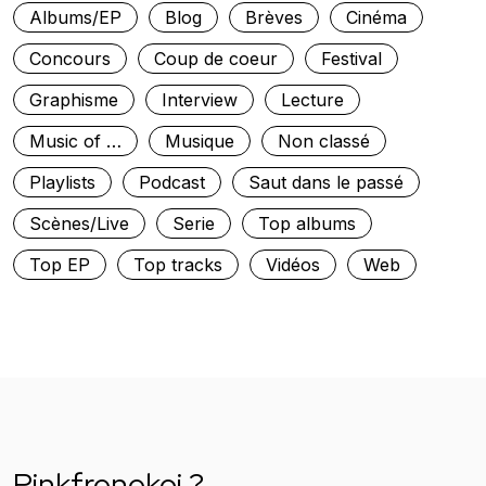
Albums/EP
Blog
Brèves
Cinéma
Concours
Coup de coeur
Festival
Graphisme
Interview
Lecture
Music of …
Musique
Non classé
Playlists
Podcast
Saut dans le passé
Scènes/Live
Serie
Top albums
Top EP
Top tracks
Vidéos
Web
Pinkfrenekoi ?