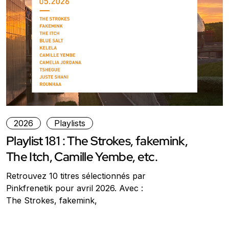
2026
Playlists
Playlist 181 : The Strokes, fakemink,
The Itch, Camille Yembe, etc.
Retrouvez 10 titres sélectionnés par
Pinkfrenetik pour avril 2026. Avec :
The Strokes, fakemink,