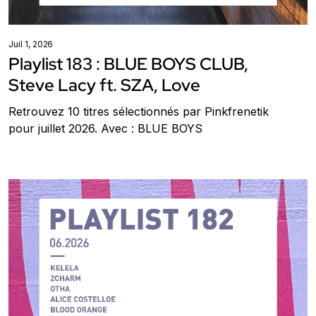
Juil 1, 2026
Playlist 183 : BLUE BOYS CLUB,
Steve Lacy ft. SZA, Love
Retrouvez 10 titres sélectionnés par Pinkfrenetik
pour juillet 2026. Avec : BLUE BOYS