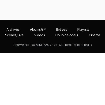
Archives
Albums/EP
Brèves
Playlists
Scènes/Live
Vidéos
Coup de coeur
Cinéma
COPYRIGHT © MINERVA 2023. ALL RIGHTS RESERVED