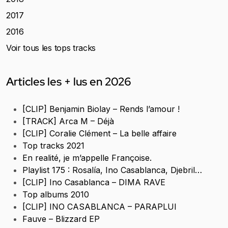
2017
2016
Voir tous les tops tracks
Articles les + lus en 2026
[CLIP] Benjamin Biolay – Rends l’amour !
[TRACK] Arca M – Déjà
[CLIP] Coralie Clément – La belle affaire
Top tracks 2021
En realité, je m’appelle Françoise.
Playlist 175 : Rosalía, Ino Casablanca, Djebril…
[CLIP] Ino Casablanca – DIMA RAVE
Top albums 2010
[CLIP] INO CASABLANCA – PARAPLUI
Fauve – Blizzard EP