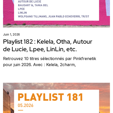
Juin 1, 2026
Playlist 182 : Kelela, Otha, Autour
de Lucie, Lpee, LinLin, etc.
Retrouvez 10 titres sélectionnés par Pinkfrenetik
pour juin 2026. Avec : Kelela, 2charm,