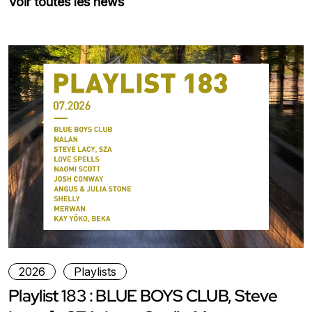
Voir toutes les news
2026
Playlists
Playlist 183 : BLUE BOYS CLUB, Steve