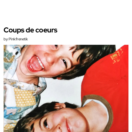
Coups de coeurs
by Pinkfrenetik