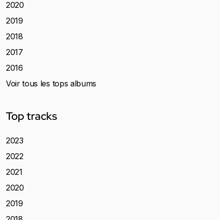
2020
2019
2018
2017
2016
Voir tous les tops albums
Top tracks
2023
2022
2021
2020
2019
2018