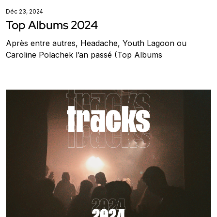
Déc 23, 2024
Top Albums 2024
Après entre autres, Headache, Youth Lagoon ou
Caroline Polachek l’an passé (Top Albums