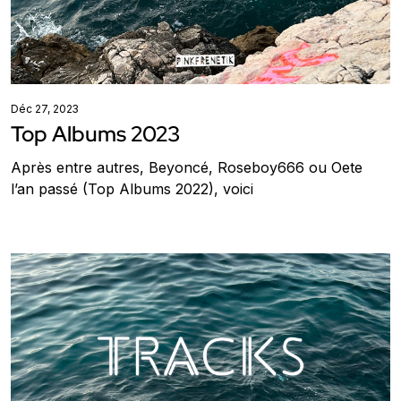
Déc 27, 2023
Top Albums 2023
Après entre autres, Beyoncé, Roseboy666 ou Oete
l’an passé (Top Albums 2022), voici