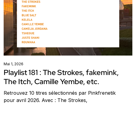
Mai 1, 2026
Playlist 181 : The Strokes, fakemink,
The Itch, Camille Yembe, etc.
Retrouvez 10 titres sélectionnés par Pinkfrenetik
pour avril 2026. Avec : The Strokes,