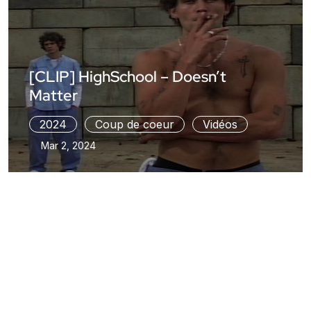
[CLIP] HighSchool – Doesn’t
Matter
2024
Coup de coeur
Vidéos
Mar 2, 2024