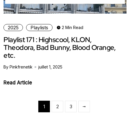
2025
Playlists
2 Min Read
Playlist 171 : Highscool, KLON,
Theodora, Bad Bunny, Blood Orange,
etc.
By Pinkfrenetik
juillet 1, 2025
Read Article
1
2
3