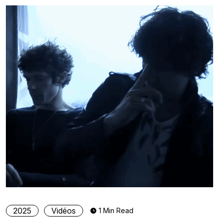
2025
Vidéos
1 Min Read