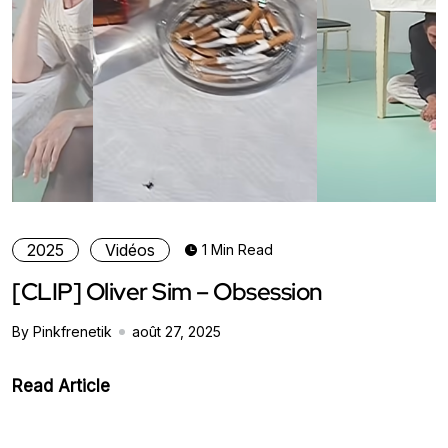
2025
Vidéos
1 Min Read
[CLIP] Oliver Sim – Obsession
By Pinkfrenetik
août 27, 2025
Read Article