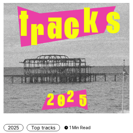
2025
Top tracks
1 Min Read