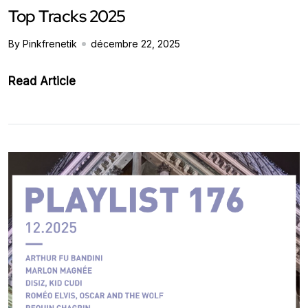
Top Tracks 2025
By Pinkfrenetik
décembre 22, 2025
Read Article