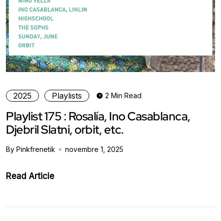
2025
Playlists
2 Min Read
Playlist 175 : Rosalía, Ino Casablanca,
Djebril Slatni, orbit, etc.
By Pinkfrenetik
novembre 1, 2025
Read Article