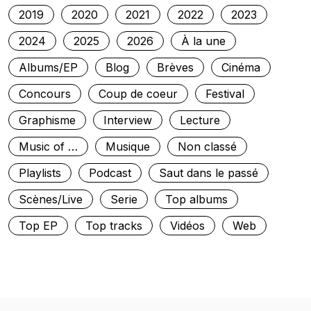
2019
2020
2021
2022
2023
2024
2025
2026
À la une
Albums/EP
Blog
Brèves
Cinéma
Concours
Coup de coeur
Festival
Graphisme
Interview
Lecture
Music of …
Musique
Non classé
Playlists
Podcast
Saut dans le passé
Scènes/Live
Serie
Top albums
Top EP
Top tracks
Vidéos
Web