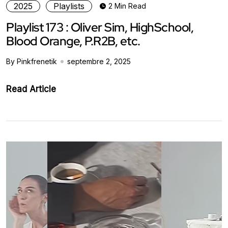
2025
Playlists
2 Min Read
Playlist 173 : Oliver Sim, HighSchool,
Blood Orange, P.R2B, etc.
By Pinkfrenetik
septembre 2, 2025
Read Article