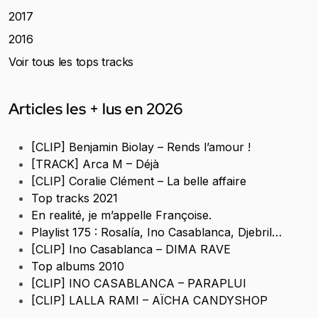
2017
2016
Voir tous les tops tracks
Articles les + lus en 2026
[CLIP] Benjamin Biolay – Rends l’amour !
[TRACK] Arca M – Déjà
[CLIP] Coralie Clément – La belle affaire
Top tracks 2021
En realité, je m’appelle Françoise.
Playlist 175 : Rosalía, Ino Casablanca, Djebril…
[CLIP] Ino Casablanca – DIMA RAVE
Top albums 2010
[CLIP] INO CASABLANCA – PARAPLUI
[CLIP] LALLA RAMI – AÏCHA CANDYSHOP