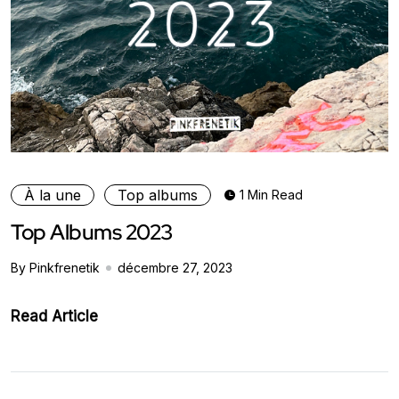
À la une
Top albums
1 Min Read
Top Albums 2023
By Pinkfrenetik
décembre 27, 2023
Read Article