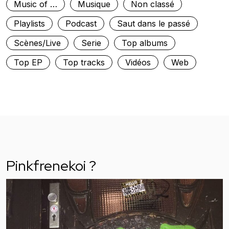
Music of …
Musique
Non classé
Playlists
Podcast
Saut dans le passé
Scènes/Live
Serie
Top albums
Top EP
Top tracks
Vidéos
Web
Pinkfrenekoi ?