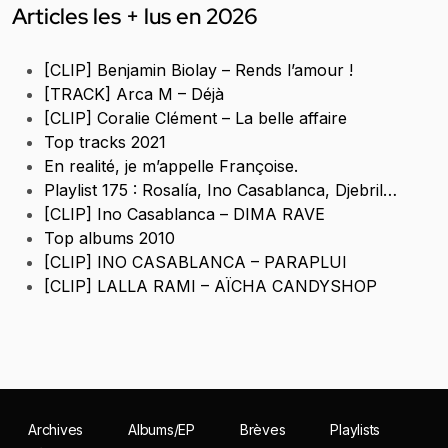
Articles les + lus en 2026
[CLIP] Benjamin Biolay – Rends l’amour !
[TRACK] Arca M – Déjà
[CLIP] Coralie Clément – La belle affaire
Top tracks 2021
En realité, je m’appelle Françoise.
Playlist 175 : Rosalía, Ino Casablanca, Djebril…
[CLIP] Ino Casablanca – DIMA RAVE
Top albums 2010
[CLIP] INO CASABLANCA – PARAPLUI
[CLIP] LALLA RAMI – AÏCHA CANDYSHOP
Archives
Albums/EP
Brèves
Playlists