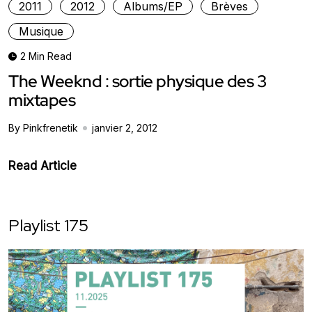
2011
2012
Albums/EP
Brèves
Musique
2 Min Read
The Weeknd : sortie physique des 3
mixtapes
By Pinkfrenetik
janvier 2, 2012
Read Article
Playlist 175