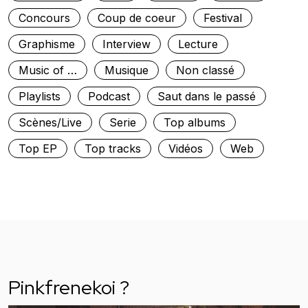
Concours
Coup de coeur
Festival
Graphisme
Interview
Lecture
Music of …
Musique
Non classé
Playlists
Podcast
Saut dans le passé
Scènes/Live
Serie
Top albums
Top EP
Top tracks
Vidéos
Web
Pinkfrenekoi ?