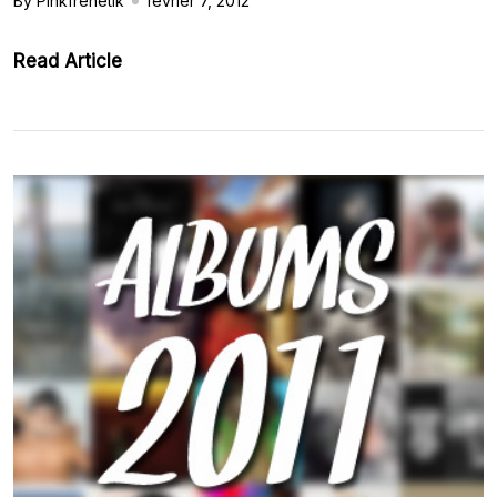
By Pinkfrenetik
février 7, 2012
Read Article