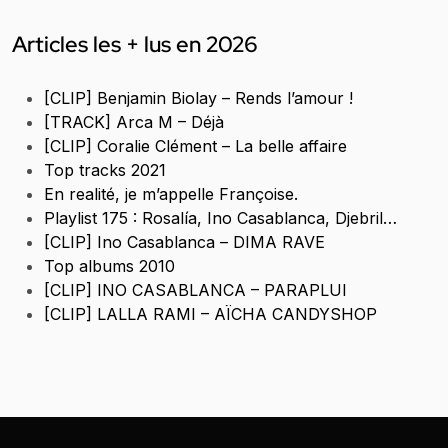
Articles les + lus en 2026
[CLIP] Benjamin Biolay – Rends l’amour !
[TRACK] Arca M – Déjà
[CLIP] Coralie Clément – La belle affaire
Top tracks 2021
En realité, je m’appelle Françoise.
Playlist 175 : Rosalía, Ino Casablanca, Djebril…
[CLIP] Ino Casablanca – DIMA RAVE
Top albums 2010
[CLIP] INO CASABLANCA – PARAPLUI
[CLIP] LALLA RAMI – AÏCHA CANDYSHOP