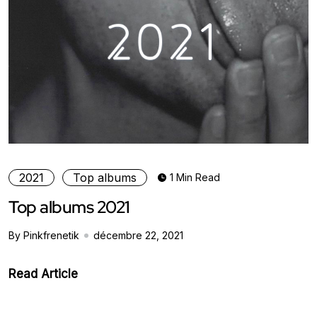
2021
Top albums
1 Min Read
Top albums 2021
By Pinkfrenetik
décembre 22, 2021
Read Article