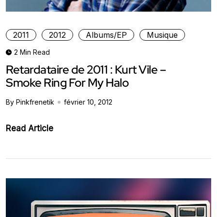
2011
2012
Albums/EP
Musique
2 Min Read
Retardataire de 2011 : Kurt Vile –
Smoke Ring For My Halo
By Pinkfrenetik
février 10, 2012
Read Article