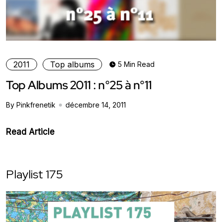
2011
Top albums
5 Min Read
Top Albums 2011 : n°25 à n°11
By Pinkfrenetik
décembre 14, 2011
Read Article
Playlist 175