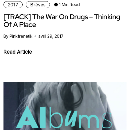
2017
Brèves
1 Min Read
[TRACK] The War On Drugs – Thinking
Of A Place
By Pinkfrenetik
avril 29, 2017
Read Article