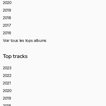
2020
2019
2018
2017
2016
Voir tous les tops albums
Top tracks
2023
2022
2021
2020
2019
2018