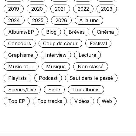
2019
2020
2021
2022
2023
2024
2025
2026
À la une
Albums/EP
Blog
Brèves
Cinéma
Concours
Coup de coeur
Festival
Graphisme
Interview
Lecture
Music of …
Musique
Non classé
Playlists
Podcast
Saut dans le passé
Scènes/Live
Serie
Top albums
Top EP
Top tracks
Vidéos
Web