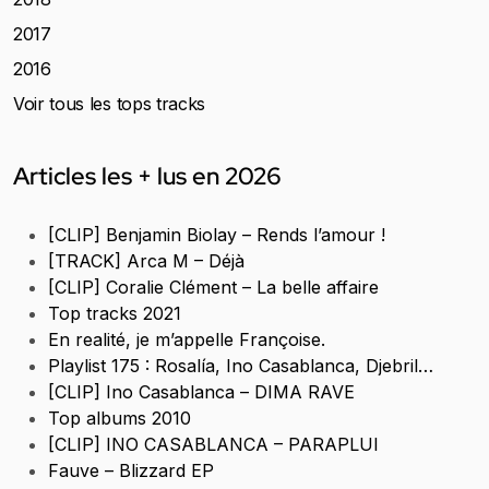
2017
2016
Voir tous les tops tracks
Articles les + lus en 2026
[CLIP] Benjamin Biolay – Rends l’amour !
[TRACK] Arca M – Déjà
[CLIP] Coralie Clément – La belle affaire
Top tracks 2021
En realité, je m’appelle Françoise.
Playlist 175 : Rosalía, Ino Casablanca, Djebril…
[CLIP] Ino Casablanca – DIMA RAVE
Top albums 2010
[CLIP] INO CASABLANCA – PARAPLUI
Fauve – Blizzard EP