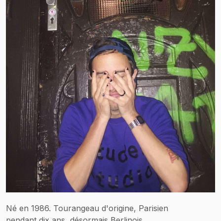
Né en 1986. Tourangeau d'origine, Parisien
pendant dix ans, désormais Berlinois.