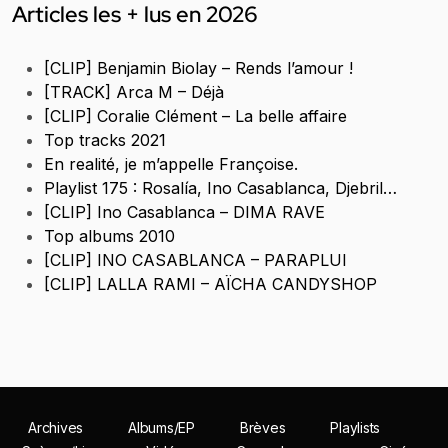
Articles les + lus en 2026
[CLIP] Benjamin Biolay – Rends l’amour !
[TRACK] Arca M – Déjà
[CLIP] Coralie Clément – La belle affaire
Top tracks 2021
En realité, je m’appelle Françoise.
Playlist 175 : Rosalía, Ino Casablanca, Djebril…
[CLIP] Ino Casablanca – DIMA RAVE
Top albums 2010
[CLIP] INO CASABLANCA – PARAPLUI
[CLIP] LALLA RAMI – AÏCHA CANDYSHOP
Archives
Albums/EP
Brèves
Playlists