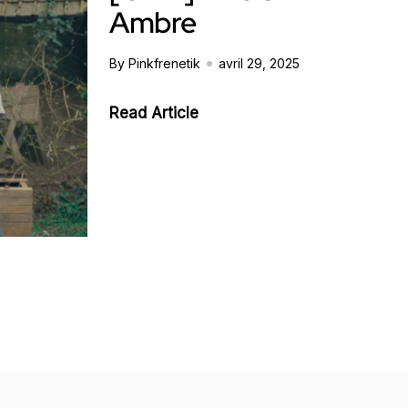
Ambre
By Pinkfrenetik
avril 29, 2025
Read Article