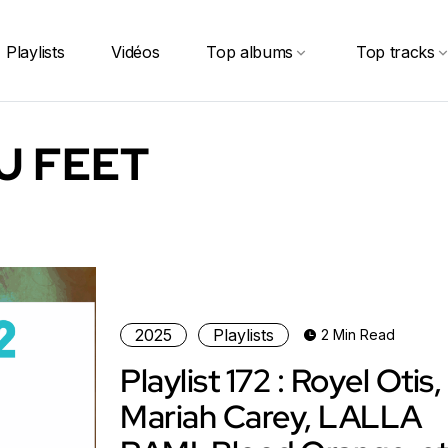
Playlists
Vidéos
Top albums
Top tracks
U FEET
2025
Playlists
2 Min Read
Playlist 172 : Royel Otis,
Mariah Carey, LALLA