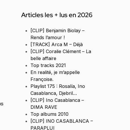
Articles les + lus en 2026
[CLIP] Benjamin Biolay –
Rends l’amour !
[TRACK] Arca M – Déjà
[CLIP] Coralie Clément – La
belle affaire
Top tracks 2021
En realité, je m’appelle
Françoise.
Playlist 175 : Rosalía, Ino
Casablanca, Djebril…
[CLIP] Ino Casablanca –
ks
DIMA RAVE
Top albums 2010
[CLIP] INO CASABLANCA –
PARAPLUI