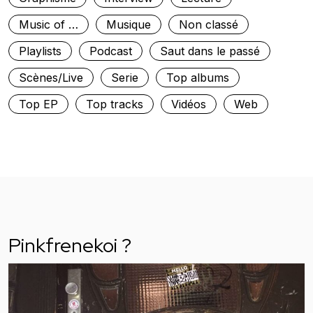
Music of …
Musique
Non classé
Playlists
Podcast
Saut dans le passé
Scènes/Live
Serie
Top albums
Top EP
Top tracks
Vidéos
Web
Pinkfrenekoi ?