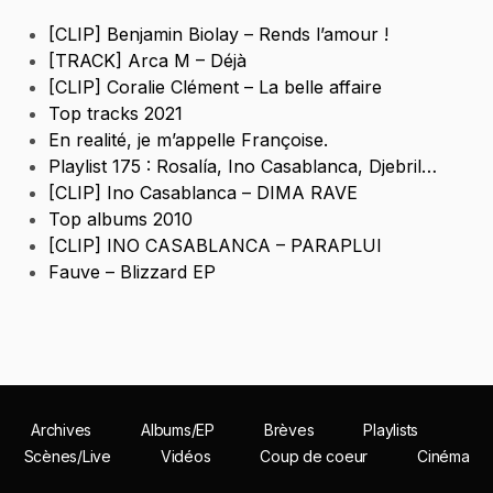
[CLIP] Benjamin Biolay – Rends l’amour !
[TRACK] Arca M – Déjà
[CLIP] Coralie Clément – La belle affaire
Top tracks 2021
En realité, je m’appelle Françoise.
Playlist 175 : Rosalía, Ino Casablanca, Djebril…
[CLIP] Ino Casablanca – DIMA RAVE
Top albums 2010
[CLIP] INO CASABLANCA – PARAPLUI
Fauve – Blizzard EP
Archives
Albums/EP
Brèves
Playlists
Scènes/Live
Vidéos
Coup de coeur
Cinéma