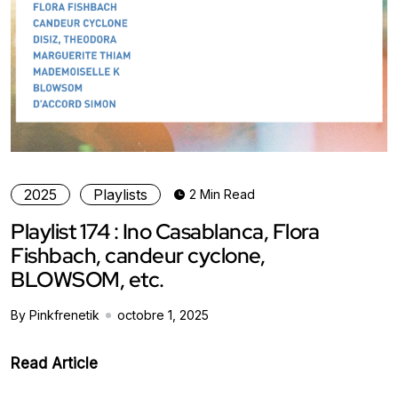
2025
Playlists
2 Min Read
Playlist 174 : Ino Casablanca, Flora
Fishbach, candeur cyclone,
BLOWSOM, etc.
By Pinkfrenetik
octobre 1, 2025
Read Article