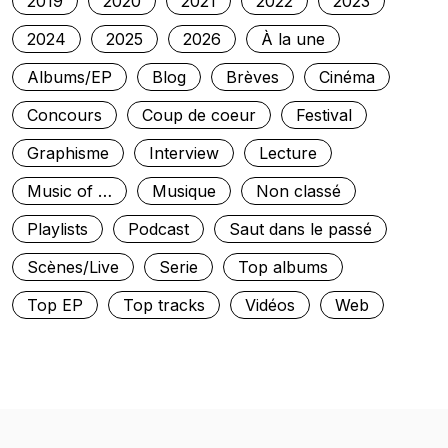
2019
2020
2021
2022
2023
2024
2025
2026
À la une
Albums/EP
Blog
Brèves
Cinéma
Concours
Coup de coeur
Festival
Graphisme
Interview
Lecture
Music of …
Musique
Non classé
Playlists
Podcast
Saut dans le passé
Scènes/Live
Serie
Top albums
Top EP
Top tracks
Vidéos
Web