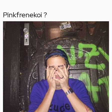
Pinkfrenekoi ?