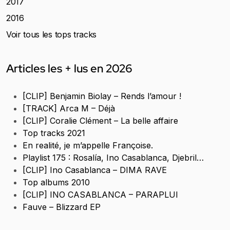
2017
2016
Voir tous les tops tracks
Articles les + lus en 2026
[CLIP] Benjamin Biolay – Rends l’amour !
[TRACK] Arca M – Déjà
[CLIP] Coralie Clément – La belle affaire
Top tracks 2021
En realité, je m’appelle Françoise.
Playlist 175 : Rosalía, Ino Casablanca, Djebril…
[CLIP] Ino Casablanca – DIMA RAVE
Top albums 2010
[CLIP] INO CASABLANCA – PARAPLUI
Fauve – Blizzard EP