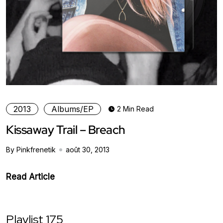
2013
Albums/EP
2 Min Read
Kissaway Trail – Breach
By Pinkfrenetik
août 30, 2013
Read Article
Playlist 175