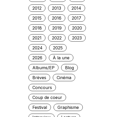
2012
2013
2014
2015
2016
2017
2018
2019
2020
2021
2022
2023
2024
2025
2026
À la une
Albums/EP
Blog
Brèves
Cinéma
Concours
Coup de coeur
Festival
Graphisme