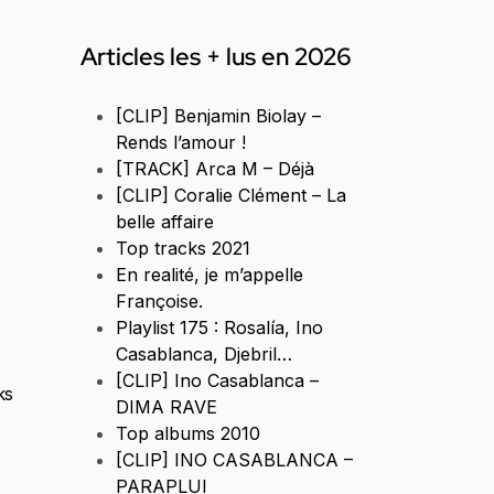
Articles les + lus en 2026
[CLIP] Benjamin Biolay –
Rends l’amour !
[TRACK] Arca M – Déjà
[CLIP] Coralie Clément – La
belle affaire
Top tracks 2021
En realité, je m’appelle
Françoise.
Playlist 175 : Rosalía, Ino
Casablanca, Djebril…
[CLIP] Ino Casablanca –
ks
DIMA RAVE
Top albums 2010
[CLIP] INO CASABLANCA –
PARAPLUI