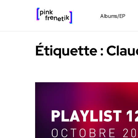
Albums/EP
Étiquette :
Clau