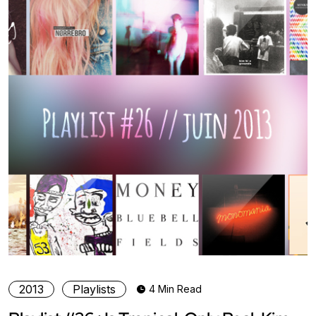
2013
Playlists
4 Min Read