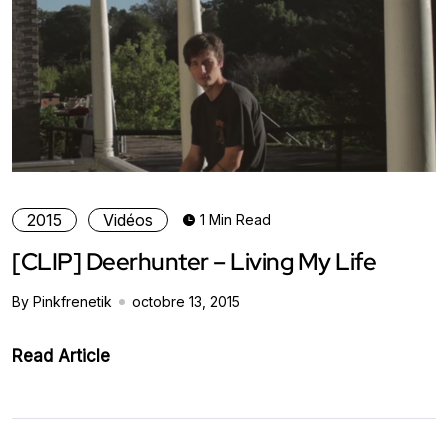
2015
Vidéos
1 Min Read
[CLIP] Deerhunter – Living My Life
By Pinkfrenetik
octobre 13, 2015
Read Article