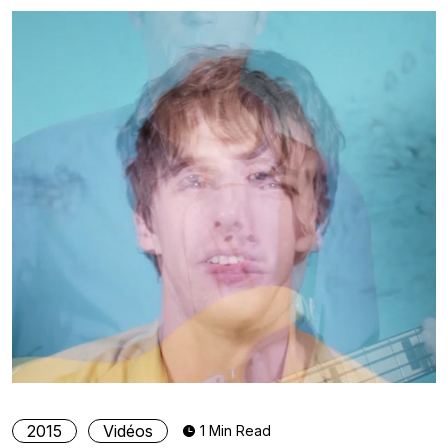
2015
Vidéos
1 Min Read