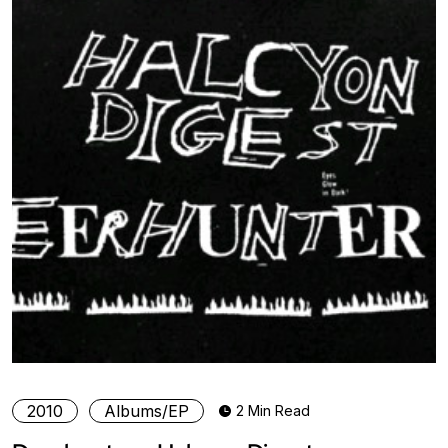
2010
Albums/EP
2 Min Read