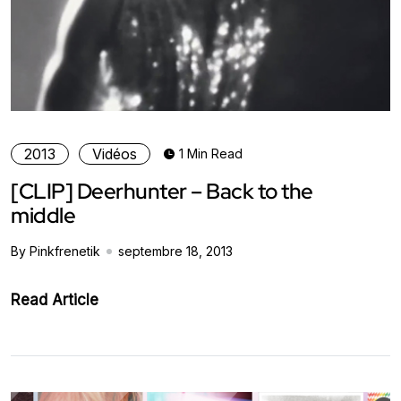
2013
Vidéos
1 Min Read
[CLIP] Deerhunter – Back to the
middle
By Pinkfrenetik
septembre 18, 2013
Read Article