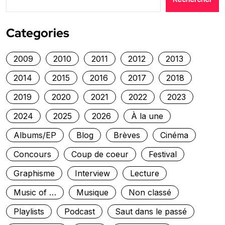
Categories
2009
2010
2011
2012
2013
2014
2015
2016
2017
2018
2019
2020
2021
2022
2023
2024
2025
2026
À la une
Albums/EP
Blog
Brèves
Cinéma
Concours
Coup de coeur
Festival
Graphisme
Interview
Lecture
Music of …
Musique
Non classé
Playlists
Podcast
Saut dans le passé