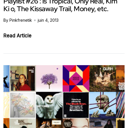
Playlist #26 : Is Tropical, Only Real, Kim
Ki o, The Kissaway Trail, Money, etc.
By Pinkfrenetik
juin 4, 2013
Read Article