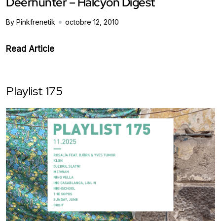
Deerhunter – Halcyon Digest
By Pinkfrenetik
octobre 12, 2010
Read Article
Playlist 175