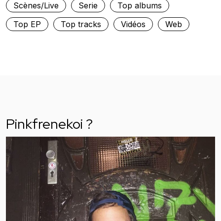
Scènes/Live
Serie
Top albums
Top EP
Top tracks
Vidéos
Web
Pinkfrenekoi ?