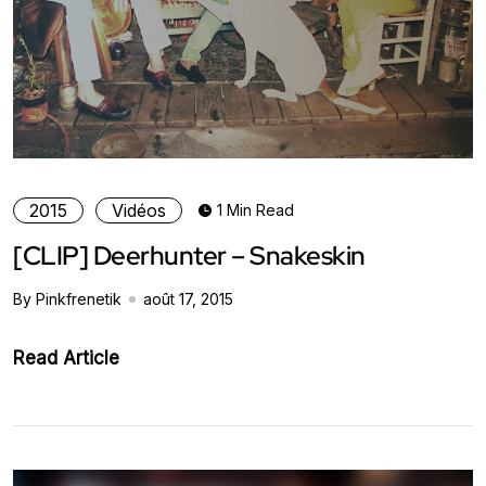
2015
Vidéos
1 Min Read
[CLIP] Deerhunter – Snakeskin
By Pinkfrenetik
août 17, 2015
Read Article