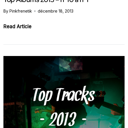
By Pinkfrenetik
décembre 18, 2013
Read Article