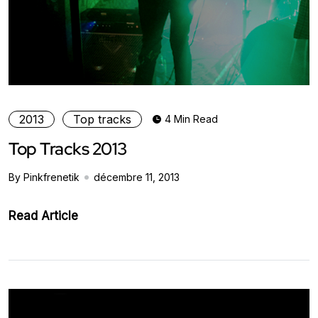
2013
Top tracks
4 Min Read
Top Tracks 2013
By Pinkfrenetik
décembre 11, 2013
Read Article