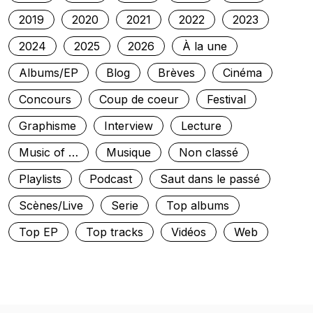
2019
2020
2021
2022
2023
2024
2025
2026
À la une
Albums/EP
Blog
Brèves
Cinéma
Concours
Coup de coeur
Festival
Graphisme
Interview
Lecture
Music of …
Musique
Non classé
Playlists
Podcast
Saut dans le passé
Scènes/Live
Serie
Top albums
Top EP
Top tracks
Vidéos
Web