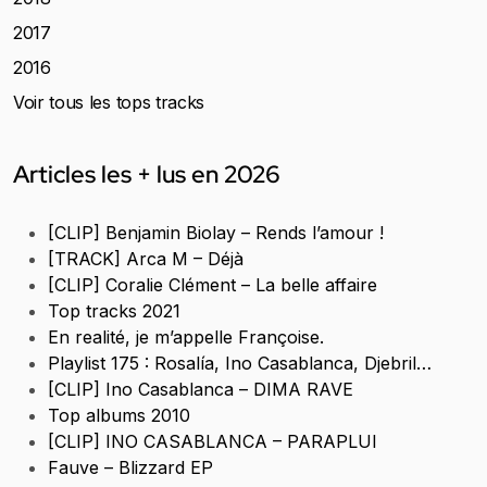
2017
2016
Voir tous les tops tracks
Articles les + lus en 2026
[CLIP] Benjamin Biolay – Rends l’amour !
[TRACK] Arca M – Déjà
[CLIP] Coralie Clément – La belle affaire
Top tracks 2021
En realité, je m’appelle Françoise.
Playlist 175 : Rosalía, Ino Casablanca, Djebril…
[CLIP] Ino Casablanca – DIMA RAVE
Top albums 2010
[CLIP] INO CASABLANCA – PARAPLUI
Fauve – Blizzard EP