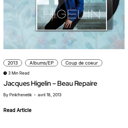
2013
Albums/EP
Coup de coeur
3 Min Read
Jacques Higelin – Beau Repaire
By Pinkfrenetik
avril 18, 2013
Read Article