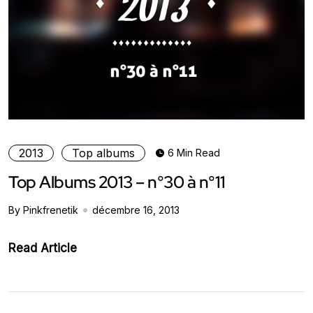
2013
Top albums
6 Min Read
Top Albums 2013 – n°30 à n°11
By Pinkfrenetik
décembre 16, 2013
Read Article