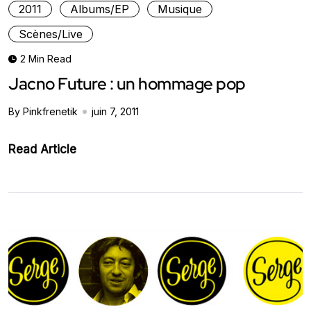
2011
Albums/EP
Musique
Scènes/Live
2 Min Read
Jacno Future : un hommage pop
By Pinkfrenetik
juin 7, 2011
Read Article