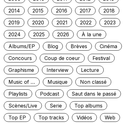
2014
2015
2016
2017
2018
2019
2020
2021
2022
2023
2024
2025
2026
À la une
Albums/EP
Blog
Brèves
Cinéma
Concours
Coup de coeur
Festival
Graphisme
Interview
Lecture
Music of …
Musique
Non classé
Playlists
Podcast
Saut dans le passé
Scènes/Live
Serie
Top albums
Top EP
Top tracks
Vidéos
Web