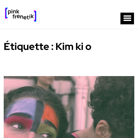
Étiquette :
Kim ki o