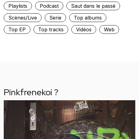
Playlists
Podcast
Saut dans le passé
Scènes/Live
Serie
Top albums
Top EP
Top tracks
Vidéos
Web
Pinkfrenekoi ?