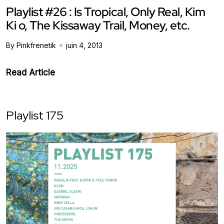
Playlist #26 : Is Tropical, Only Real, Kim
Ki o, The Kissaway Trail, Money, etc.
By Pinkfrenetik
juin 4, 2013
Read Article
Playlist 175