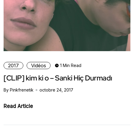
2017
Vidéos
1 Min Read
[CLIP] kim ki o – Sanki Hiç Durmadı
By Pinkfrenetik
octobre 24, 2017
Read Article