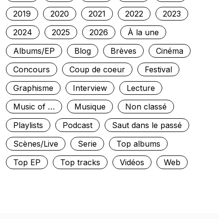
2019
2020
2021
2022
2023
2024
2025
2026
À la une
Albums/EP
Blog
Brèves
Cinéma
Concours
Coup de coeur
Festival
Graphisme
Interview
Lecture
Music of …
Musique
Non classé
Playlists
Podcast
Saut dans le passé
Scènes/Live
Serie
Top albums
Top EP
Top tracks
Vidéos
Web