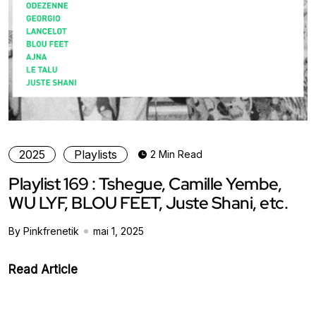
2025
Playlists
2 Min Read
Playlist 169 : Tshegue, Camille Yembe,
WU LYF, BLOU FEET, Juste Shani, etc.
By Pinkfrenetik
mai 1, 2025
Read Article