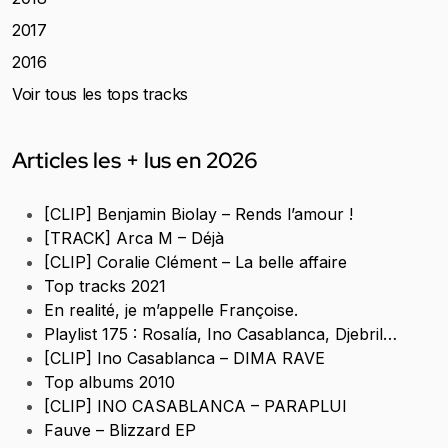
2017
2016
Voir tous les tops tracks
Articles les + lus en 2026
[CLIP] Benjamin Biolay – Rends l’amour !
[TRACK] Arca M – Déjà
[CLIP] Coralie Clément – La belle affaire
Top tracks 2021
En realité, je m’appelle Françoise.
Playlist 175 : Rosalía, Ino Casablanca, Djebril…
[CLIP] Ino Casablanca – DIMA RAVE
Top albums 2010
[CLIP] INO CASABLANCA – PARAPLUI
Fauve – Blizzard EP