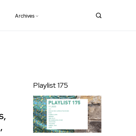
Archives
Playlist 175
s,
,