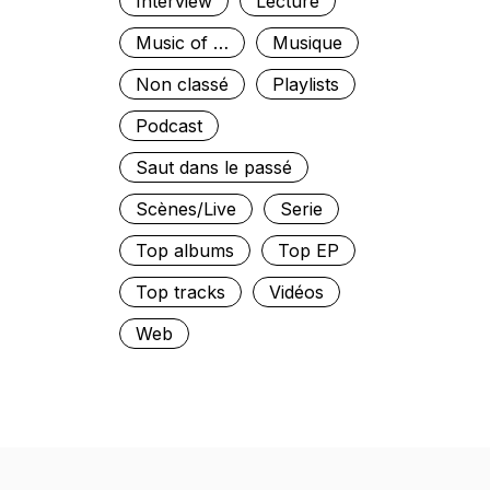
Interview
Lecture
Music of …
Musique
Non classé
Playlists
Podcast
Saut dans le passé
Scènes/Live
Serie
Top albums
Top EP
Top tracks
Vidéos
Web