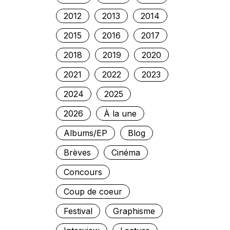
2012
2013
2014
2015
2016
2017
2018
2019
2020
2021
2022
2023
2024
2025
2026
À la une
Albums/EP
Blog
Brèves
Cinéma
Concours
Coup de coeur
Festival
Graphisme