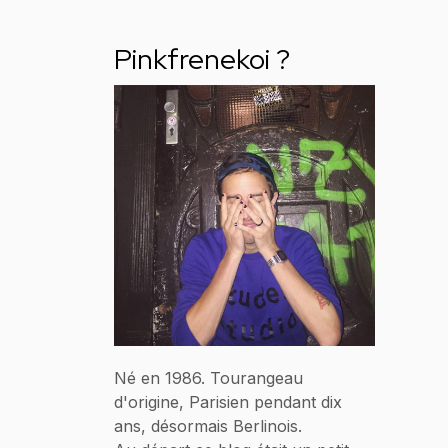
Pinkfrenekoi ?
Né en 1986. Tourangeau
d'origine, Parisien pendant dix
ans, désormais Berlinois.