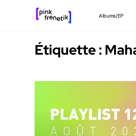
Albums/EP
Étiquette :
Maha