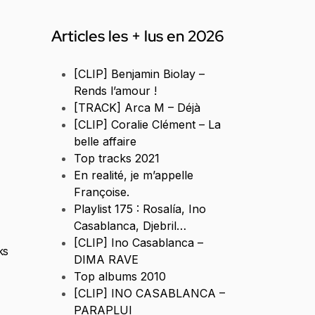
Articles les + lus en 2026
[CLIP] Benjamin Biolay –
Rends l’amour !
[TRACK] Arca M – Déjà
[CLIP] Coralie Clément – La
belle affaire
Top tracks 2021
En realité, je m’appelle
Françoise.
Playlist 175 : Rosalía, Ino
Casablanca, Djebril…
[CLIP] Ino Casablanca –
ks
DIMA RAVE
Top albums 2010
[CLIP] INO CASABLANCA –
PARAPLUI