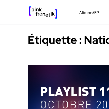
Albums/EP
Étiquette :
Nati