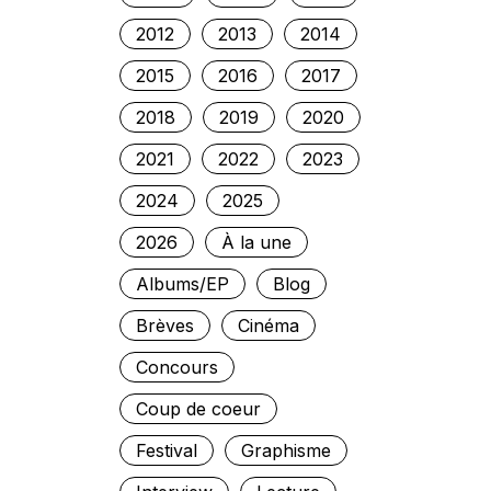
2012
2013
2014
2015
2016
2017
2018
2019
2020
2021
2022
2023
2024
2025
2026
À la une
Albums/EP
Blog
Brèves
Cinéma
Concours
Coup de coeur
Festival
Graphisme