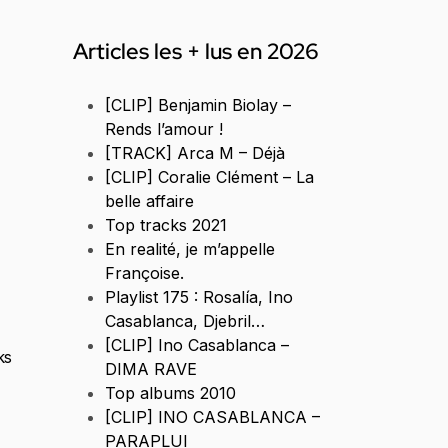
Articles les + lus en 2026
[CLIP] Benjamin Biolay –
Rends l’amour !
[TRACK] Arca M – Déjà
[CLIP] Coralie Clément – La
belle affaire
Top tracks 2021
En realité, je m’appelle
Françoise.
Playlist 175 : Rosalía, Ino
Casablanca, Djebril…
[CLIP] Ino Casablanca –
ks
DIMA RAVE
Top albums 2010
[CLIP] INO CASABLANCA –
PARAPLUI