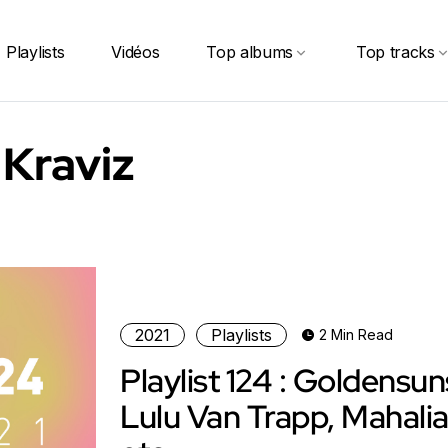
Playlists
Vidéos
Top albums
Top tracks
 Kraviz
2021
Playlists
2 Min Read
Playlist 124 : Goldensun
Lulu Van Trapp, Mahalia