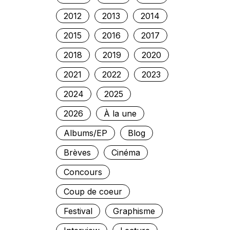
2012
2013
2014
2015
2016
2017
2018
2019
2020
2021
2022
2023
2024
2025
2026
À la une
Albums/EP
Blog
Brèves
Cinéma
Concours
Coup de coeur
Festival
Graphisme