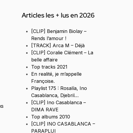
Articles les + lus en 2026
[CLIP] Benjamin Biolay –
Rends l’amour !
[TRACK] Arca M – Déjà
[CLIP] Coralie Clément – La
belle affaire
Top tracks 2021
En realité, je m’appelle
Françoise.
Playlist 175 : Rosalía, Ino
Casablanca, Djebril…
[CLIP] Ino Casablanca –
ks
DIMA RAVE
Top albums 2010
[CLIP] INO CASABLANCA –
PARAPLUI