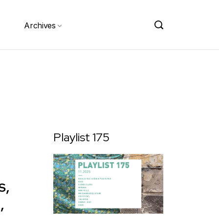
Archives
Playlist 175
s,
,