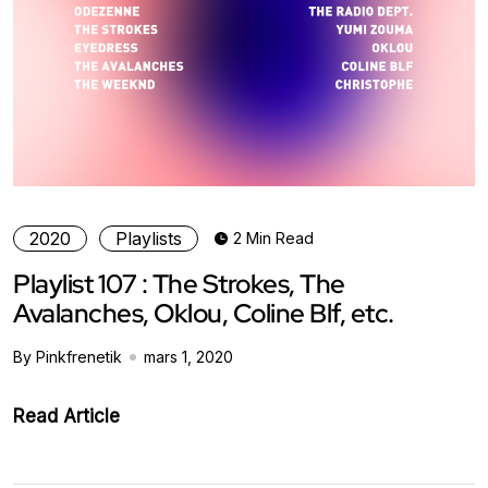
2020
Playlists
2 Min Read
Playlist 107 : The Strokes, The
Avalanches, Oklou, Coline Blf, etc.
By Pinkfrenetik
mars 1, 2020
Read Article