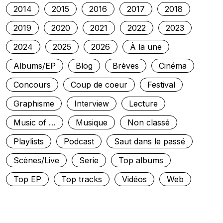
2014
2015
2016
2017
2018
2019
2020
2021
2022
2023
2024
2025
2026
À la une
Albums/EP
Blog
Brèves
Cinéma
Concours
Coup de coeur
Festival
Graphisme
Interview
Lecture
Music of …
Musique
Non classé
Playlists
Podcast
Saut dans le passé
Scènes/Live
Serie
Top albums
Top EP
Top tracks
Vidéos
Web