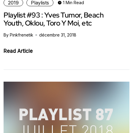
2019
Playlists
1 Min Read
Playlist #93 : Yves Tumor, Beach
Youth, Oklou, Toro Y Moi, etc
By Pinkfrenetik
décembre 31, 2018
Read Article