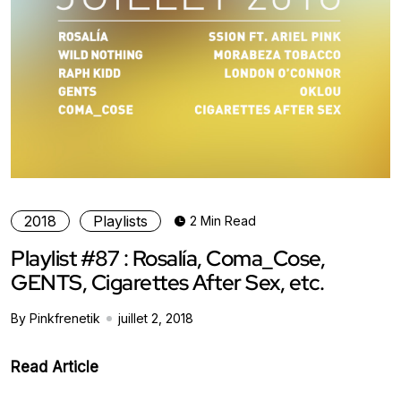
2018
Playlists
2 Min Read
Playlist #87 : Rosalía, Coma_Cose,
GENTS, Cigarettes After Sex, etc.
By Pinkfrenetik
juillet 2, 2018
Read Article