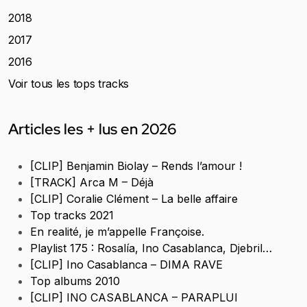
2018
2017
2016
Voir tous les tops tracks
Articles les + lus en 2026
[CLIP] Benjamin Biolay – Rends l’amour !
[TRACK] Arca M – Déjà
[CLIP] Coralie Clément – La belle affaire
Top tracks 2021
En realité, je m’appelle Françoise.
Playlist 175 : Rosalía, Ino Casablanca, Djebril…
[CLIP] Ino Casablanca – DIMA RAVE
Top albums 2010
[CLIP] INO CASABLANCA – PARAPLUI