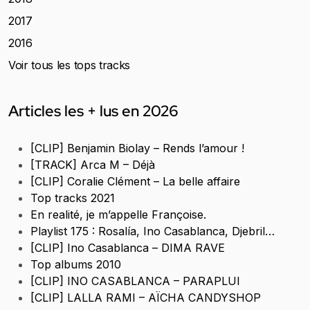
2017
2016
Voir tous les tops tracks
Articles les + lus en 2026
[CLIP] Benjamin Biolay – Rends l’amour !
[TRACK] Arca M – Déjà
[CLIP] Coralie Clément – La belle affaire
Top tracks 2021
En realité, je m’appelle Françoise.
Playlist 175 : Rosalía, Ino Casablanca, Djebril…
[CLIP] Ino Casablanca – DIMA RAVE
Top albums 2010
[CLIP] INO CASABLANCA – PARAPLUI
[CLIP] LALLA RAMI – AÏCHA CANDYSHOP