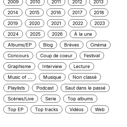
2009
2010
2011
2012
2013
2014
2015
2016
2017
2018
2019
2020
2021
2022
2023
2024
2025
2026
À la une
Albums/EP
Blog
Brèves
Cinéma
Concours
Coup de coeur
Festival
Graphisme
Interview
Lecture
Music of …
Musique
Non classé
Playlists
Podcast
Saut dans le passé
Scènes/Live
Serie
Top albums
Top EP
Top tracks
Vidéos
Web