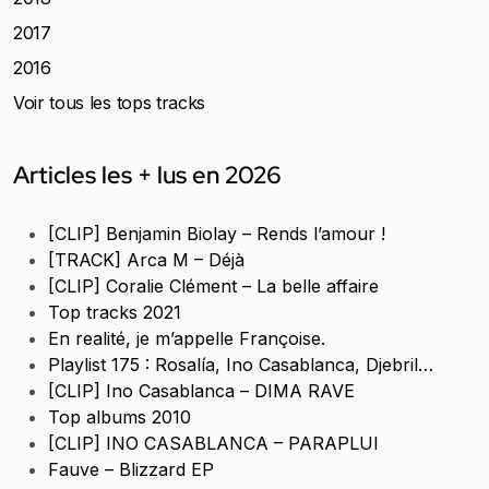
2017
2016
Voir tous les tops tracks
Articles les + lus en 2026
[CLIP] Benjamin Biolay – Rends l’amour !
[TRACK] Arca M – Déjà
[CLIP] Coralie Clément – La belle affaire
Top tracks 2021
En realité, je m’appelle Françoise.
Playlist 175 : Rosalía, Ino Casablanca, Djebril…
[CLIP] Ino Casablanca – DIMA RAVE
Top albums 2010
[CLIP] INO CASABLANCA – PARAPLUI
Fauve – Blizzard EP