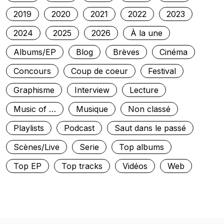
2019
2020
2021
2022
2023
2024
2025
2026
À la une
Albums/EP
Blog
Brèves
Cinéma
Concours
Coup de coeur
Festival
Graphisme
Interview
Lecture
Music of …
Musique
Non classé
Playlists
Podcast
Saut dans le passé
Scènes/Live
Serie
Top albums
Top EP
Top tracks
Vidéos
Web