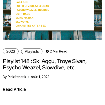
2023
Playlists
2 Min Read
Playlist 148 : Ski Aggu, Troye Sivan,
Psycho Weazel, Slowdive, etc.
By Pinkfrenetik
août 1, 2023
Read Article