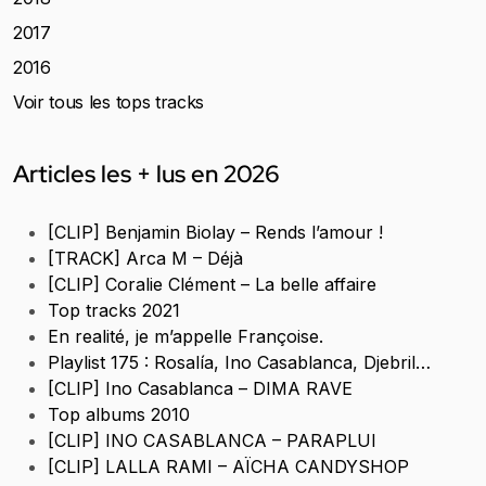
2017
2016
Voir tous les tops tracks
Articles les + lus en 2026
[CLIP] Benjamin Biolay – Rends l’amour !
[TRACK] Arca M – Déjà
[CLIP] Coralie Clément – La belle affaire
Top tracks 2021
En realité, je m’appelle Françoise.
Playlist 175 : Rosalía, Ino Casablanca, Djebril…
[CLIP] Ino Casablanca – DIMA RAVE
Top albums 2010
[CLIP] INO CASABLANCA – PARAPLUI
[CLIP] LALLA RAMI – AÏCHA CANDYSHOP