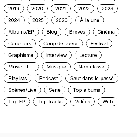
2019
2020
2021
2022
2023
2024
2025
2026
À la une
Albums/EP
Blog
Brèves
Cinéma
Concours
Coup de coeur
Festival
Graphisme
Interview
Lecture
Music of …
Musique
Non classé
Playlists
Podcast
Saut dans le passé
Scènes/Live
Serie
Top albums
Top EP
Top tracks
Vidéos
Web