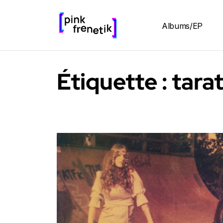
Albums/EP
Étiquette :
tara