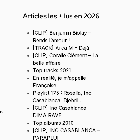
Articles les + lus en 2026
[CLIP] Benjamin Biolay –
Rends l’amour !
[TRACK] Arca M – Déjà
[CLIP] Coralie Clément – La
belle affaire
Top tracks 2021
En realité, je m’appelle
Françoise.
Playlist 175 : Rosalía, Ino
Casablanca, Djebril…
[CLIP] Ino Casablanca –
ks
DIMA RAVE
Top albums 2010
[CLIP] INO CASABLANCA –
PARAPLUI