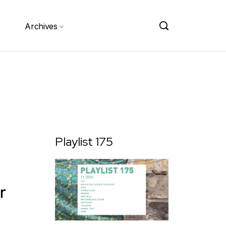
Archives
Playlist 175
r