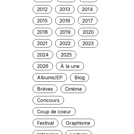
2012
2013
2014
2015
2016
2017
2018
2019
2020
2021
2022
2023
2024
2025
2026
À la une
Albums/EP
Blog
Brèves
Cinéma
Concours
Coup de coeur
Festival
Graphisme