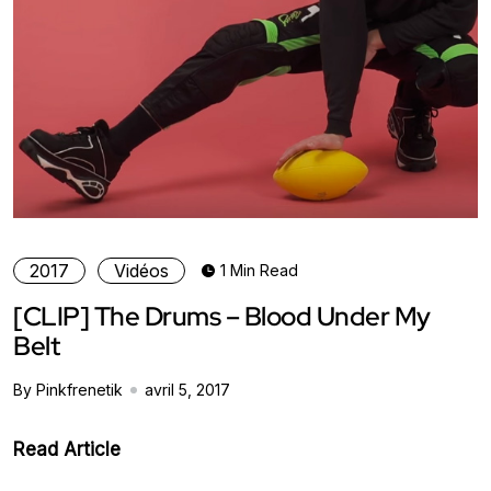
2017
Vidéos
1 Min Read
[CLIP] The Drums – Blood Under My
Belt
By Pinkfrenetik
avril 5, 2017
Read Article