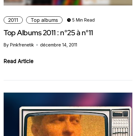
2011
Top albums
5 Min Read
Top Albums 2011 : n°25 à n°11
By Pinkfrenetik
décembre 14, 2011
Read Article