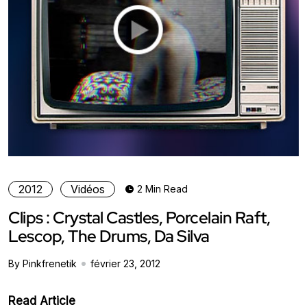
2012
Vidéos
2 Min Read
Clips : Crystal Castles, Porcelain Raft,
Lescop, The Drums, Da Silva
By Pinkfrenetik
février 23, 2012
Read Article