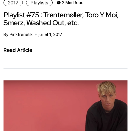
2017
Playlists
2 Min Read
Playlist #75 : Trentemøller, Toro Y Moi,
Smerz, Washed Out, etc.
By Pinkfrenetik
juillet 1, 2017
Read Article