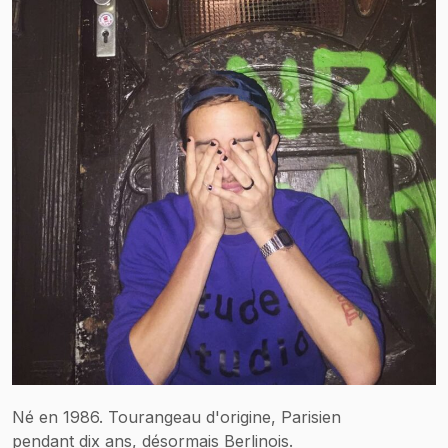
Né en 1986. Tourangeau d'origine, Parisien
pendant dix ans, désormais Berlinois.