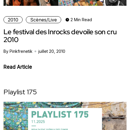
2010
Scènes/Live
2 Min Read
Le festival des Inrocks devoile son cru
2010
By Pinkfrenetik
juillet 20, 2010
Read Article
Playlist 175