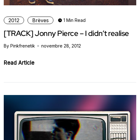
2012
Brèves
1 Min Read
[TRACK] Jonny Pierce – I didn’t realise
By Pinkfrenetik
novembre 28, 2012
Read Article