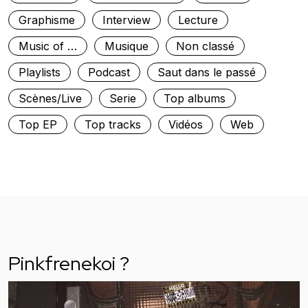
Graphisme
Interview
Lecture
Music of …
Musique
Non classé
Playlists
Podcast
Saut dans le passé
Scènes/Live
Serie
Top albums
Top EP
Top tracks
Vidéos
Web
Pinkfrenekoi ?