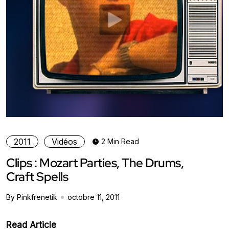
2011
Vidéos
2 Min Read
Clips : Mozart Parties, The Drums,
Craft Spells
By Pinkfrenetik
octobre 11, 2011
Read Article