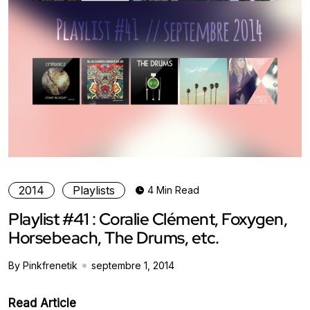
2014
Playlists
4 Min Read
Playlist #41 : Coralie Clément, Foxygen,
Horsebeach, The Drums, etc.
By Pinkfrenetik
septembre 1, 2014
Read Article