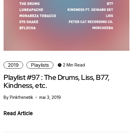
2019
Playlists
2 Min Read
Playlist #97 : The Drums, Liss, B77,
Kindness, etc.
By Pinkfrenetik
mai 3, 2019
Read Article