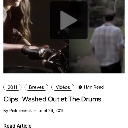
2011
Brèves
Vidéos
1 Min Read
Clips : Washed Out et The Drums
By Pinkfrenetik
juillet 26, 2011
Read Article