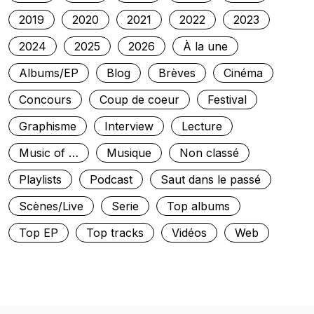
2019
2020
2021
2022
2023
2024
2025
2026
À la une
Albums/EP
Blog
Brèves
Cinéma
Concours
Coup de coeur
Festival
Graphisme
Interview
Lecture
Music of …
Musique
Non classé
Playlists
Podcast
Saut dans le passé
Scènes/Live
Serie
Top albums
Top EP
Top tracks
Vidéos
Web