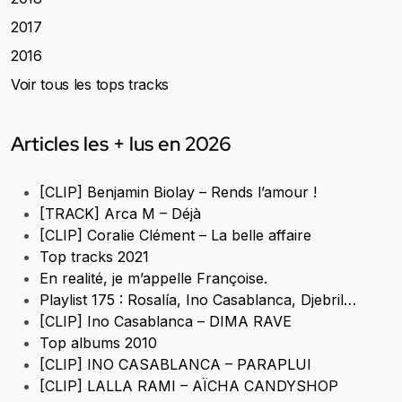
2017
2016
Voir tous les tops tracks
Articles les + lus en 2026
[CLIP] Benjamin Biolay – Rends l’amour !
[TRACK] Arca M – Déjà
[CLIP] Coralie Clément – La belle affaire
Top tracks 2021
En realité, je m’appelle Françoise.
Playlist 175 : Rosalía, Ino Casablanca, Djebril…
[CLIP] Ino Casablanca – DIMA RAVE
Top albums 2010
[CLIP] INO CASABLANCA – PARAPLUI
[CLIP] LALLA RAMI – AÏCHA CANDYSHOP