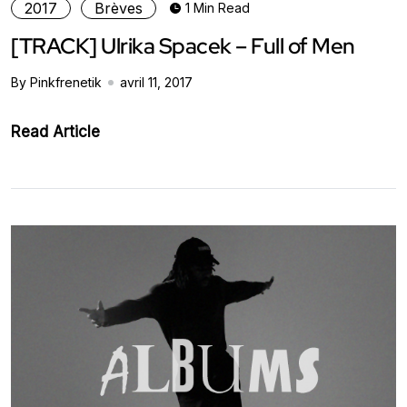
2017
Brèves
1 Min Read
[TRACK] Ulrika Spacek – Full of Men
By Pinkfrenetik
avril 11, 2017
Read Article