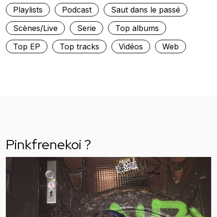
Playlists
Podcast
Saut dans le passé
Scènes/Live
Serie
Top albums
Top EP
Top tracks
Vidéos
Web
Pinkfrenekoi ?