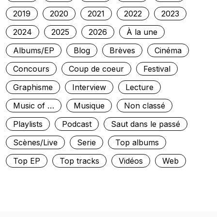
2019
2020
2021
2022
2023
2024
2025
2026
À la une
Albums/EP
Blog
Brèves
Cinéma
Concours
Coup de coeur
Festival
Graphisme
Interview
Lecture
Music of …
Musique
Non classé
Playlists
Podcast
Saut dans le passé
Scènes/Live
Serie
Top albums
Top EP
Top tracks
Vidéos
Web