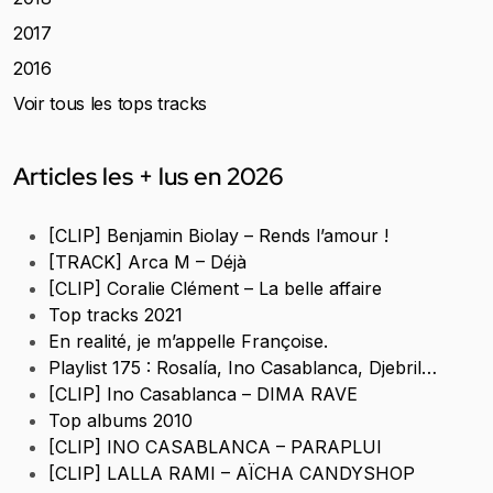
2017
2016
Voir tous les tops tracks
Articles les + lus en 2026
[CLIP] Benjamin Biolay – Rends l’amour !
[TRACK] Arca M – Déjà
[CLIP] Coralie Clément – La belle affaire
Top tracks 2021
En realité, je m’appelle Françoise.
Playlist 175 : Rosalía, Ino Casablanca, Djebril…
[CLIP] Ino Casablanca – DIMA RAVE
Top albums 2010
[CLIP] INO CASABLANCA – PARAPLUI
[CLIP] LALLA RAMI – AÏCHA CANDYSHOP