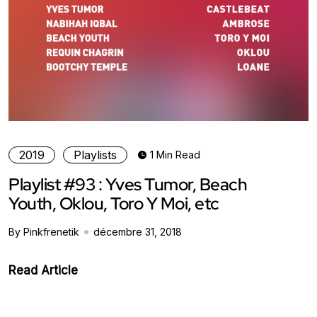
2019
Playlists
1 Min Read
Playlist #93 : Yves Tumor, Beach
Youth, Oklou, Toro Y Moi, etc
By Pinkfrenetik
décembre 31, 2018
Read Article