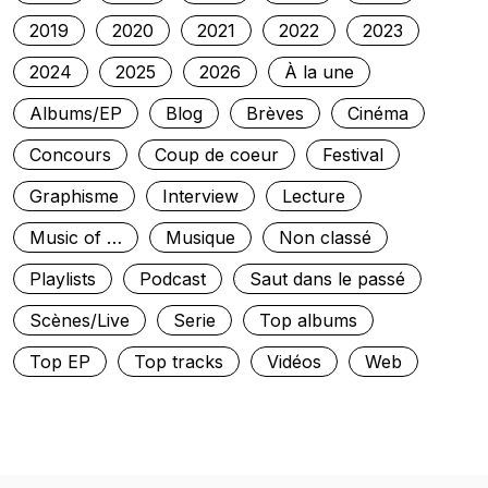
2019
2020
2021
2022
2023
2024
2025
2026
À la une
Albums/EP
Blog
Brèves
Cinéma
Concours
Coup de coeur
Festival
Graphisme
Interview
Lecture
Music of …
Musique
Non classé
Playlists
Podcast
Saut dans le passé
Scènes/Live
Serie
Top albums
Top EP
Top tracks
Vidéos
Web