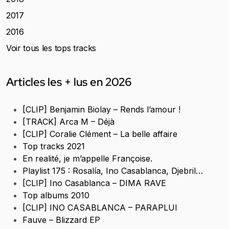
2017
2016
Voir tous les tops tracks
Articles les + lus en 2026
[CLIP] Benjamin Biolay – Rends l’amour !
[TRACK] Arca M – Déjà
[CLIP] Coralie Clément – La belle affaire
Top tracks 2021
En realité, je m’appelle Françoise.
Playlist 175 : Rosalía, Ino Casablanca, Djebril…
[CLIP] Ino Casablanca – DIMA RAVE
Top albums 2010
[CLIP] INO CASABLANCA – PARAPLUI
Fauve – Blizzard EP