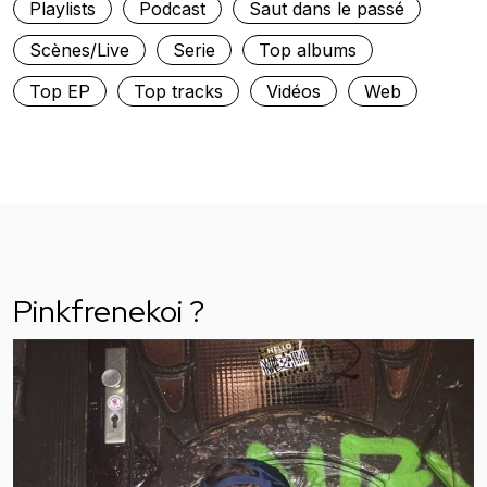
Playlists
Podcast
Saut dans le passé
Scènes/Live
Serie
Top albums
Top EP
Top tracks
Vidéos
Web
Pinkfrenekoi ?