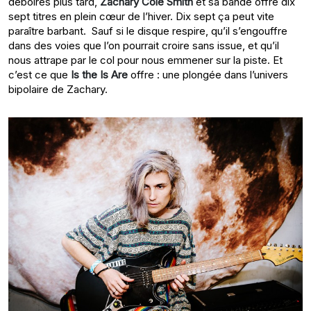
déboires plus tard,
Zachary Cole Smith
et sa bande offre dix
sept titres en plein cœur de l’hiver. Dix sept ça peut vite
paraître barbant. Sauf si le disque respire, qu’il s’engouffre
dans des voies que l’on pourrait croire sans issue, et qu’il
nous attrape par le col pour nous emmener sur la piste. Et
c’est ce que
Is the Is Are
offre : une plongée dans l’univers
bipolaire de Zachary.