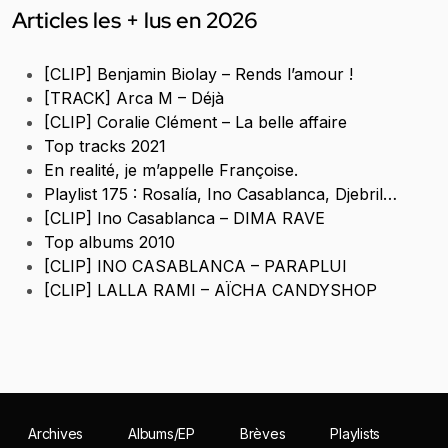
Articles les + lus en 2026
[CLIP] Benjamin Biolay – Rends l’amour !
[TRACK] Arca M – Déjà
[CLIP] Coralie Clément – La belle affaire
Top tracks 2021
En realité, je m’appelle Françoise.
Playlist 175 : Rosalía, Ino Casablanca, Djebril…
[CLIP] Ino Casablanca – DIMA RAVE
Top albums 2010
[CLIP] INO CASABLANCA – PARAPLUI
[CLIP] LALLA RAMI – AÏCHA CANDYSHOP
Archives
Albums/EP
Brèves
Playlists