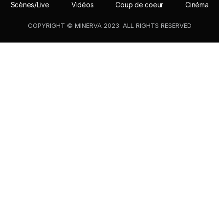
Scènes/Live
Vidéos
Coup de coeur
Cinéma
COPYRIGHT © MINERVA 2023. ALL RIGHTS RESERVED