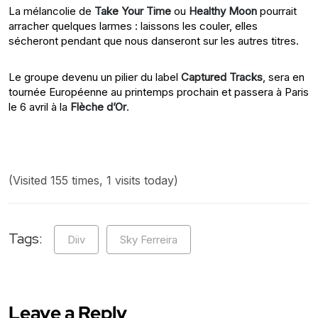
La mélancolie de
Take Your Time
ou
Healthy Moon
pourrait
arracher quelques larmes : laissons les couler, elles
sécheront pendant que nous danseront sur les autres titres.
Le groupe devenu un pilier du label
Captured Tracks
, sera en
tournée Européenne au printemps prochain et passera à Paris
le 6 avril à la
Flèche d’Or
.
(Visited 155 times, 1 visits today)
Tags:
Diiv
Sky Ferreira
Leave a Reply