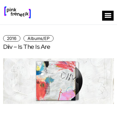
2016
Albums/EP
Diiv – Is The Is Are