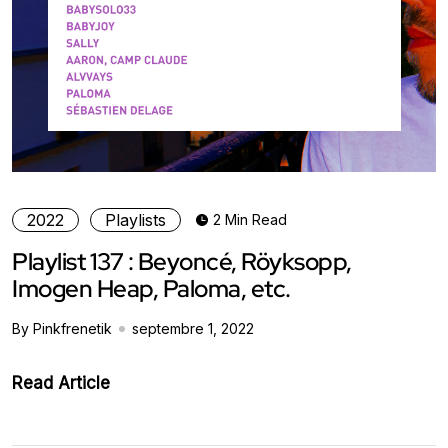
2022
Playlists
2 Min Read
Playlist 137 : Beyoncé, Röyksopp,
Imogen Heap, Paloma, etc.
By Pinkfrenetik
septembre 1, 2022
Read Article