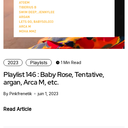
2023
Playlists
1 Min Read
Playlist 146 : Baby Rose, Tentative,
argan, Arca M, etc.
By Pinkfrenetik
juin 1, 2023
Read Article