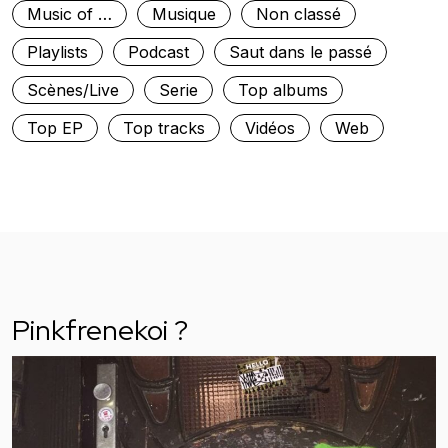
Music of …
Musique
Non classé
Playlists
Podcast
Saut dans le passé
Scènes/Live
Serie
Top albums
Top EP
Top tracks
Vidéos
Web
Pinkfrenekoi ?