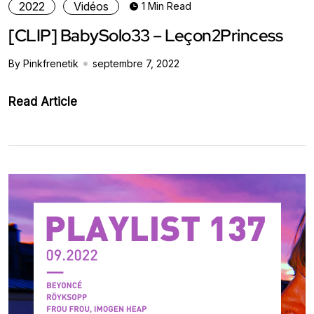
2022
Vidéos
1 Min Read
[CLIP] BabySolo33 – Leçon2Princess
By Pinkfrenetik
septembre 7, 2022
Read Article