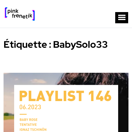
Étiquette :
BabySolo33