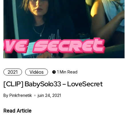
2021
Vidéos
1 Min Read
[CLIP] BabySolo33 – LoveSecret
By Pinkfrenetik
juin 24, 2021
Read Article