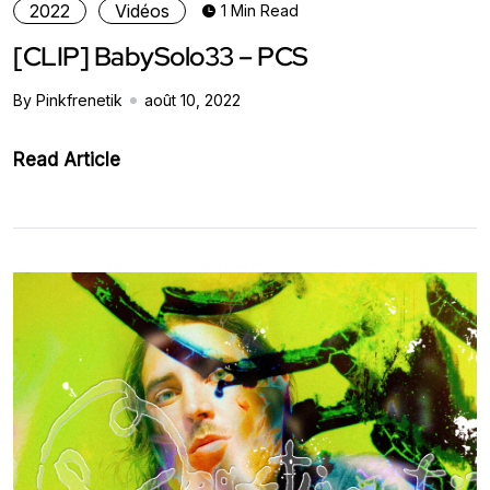
2022
Vidéos
1 Min Read
[CLIP] BabySolo33 – PCS
By Pinkfrenetik
août 10, 2022
Read Article