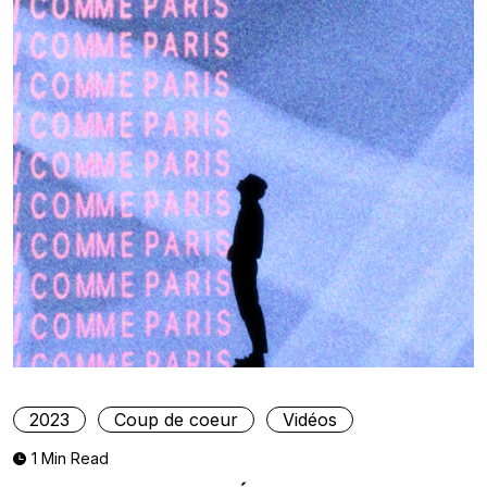
2023
Coup de coeur
Vidéos
1 Min Read