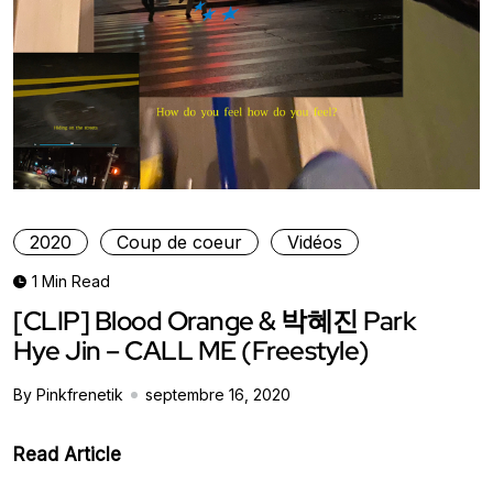
2020
Coup de coeur
Vidéos
1 Min Read
[CLIP] Blood Orange & 박혜진 Park
Hye Jin – CALL ME (Freestyle)
By Pinkfrenetik
septembre 16, 2020
Read Article