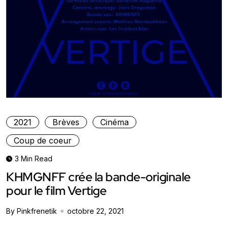
2021
Brèves
Cinéma
Coup de coeur
3 Min Read
KHMGNFF crée la bande-originale
pour le film Vertige
By Pinkfrenetik
octobre 22, 2021