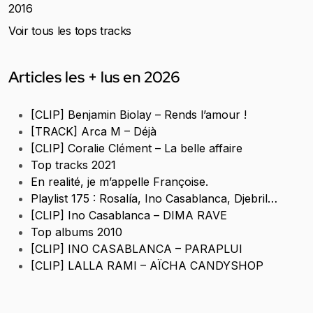
2016
Voir tous les tops tracks
Articles les + lus en 2026
[CLIP] Benjamin Biolay – Rends l’amour !
[TRACK] Arca M – Déjà
[CLIP] Coralie Clément – La belle affaire
Top tracks 2021
En realité, je m’appelle Françoise.
Playlist 175 : Rosalía, Ino Casablanca, Djebril…
[CLIP] Ino Casablanca – DIMA RAVE
Top albums 2010
[CLIP] INO CASABLANCA – PARAPLUI
[CLIP] LALLA RAMI – AÏCHA CANDYSHOP