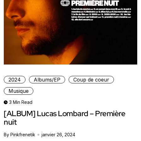
2024
Albums/EP
Coup de coeur
Musique
3 Min Read
[ALBUM] Lucas Lombard – Première
nuit
By Pinkfrenetik
janvier 26, 2024