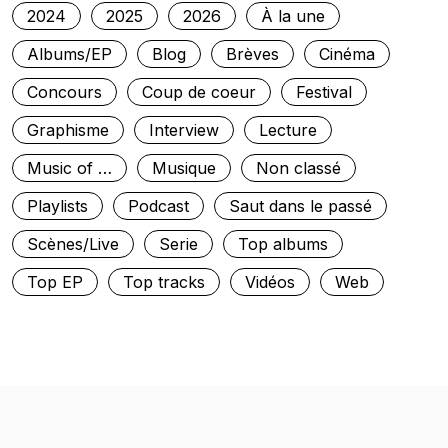
2024
2025
2026
À la une
Albums/EP
Blog
Brèves
Cinéma
Concours
Coup de coeur
Festival
Graphisme
Interview
Lecture
Music of …
Musique
Non classé
Playlists
Podcast
Saut dans le passé
Scènes/Live
Serie
Top albums
Top EP
Top tracks
Vidéos
Web