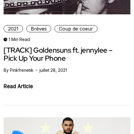
2021
Brèves
Coup de coeur
1 Min Read
[TRACK] Goldensuns ft. jennylee –
Pick Up Your Phone
By Pinkfrenetik
juillet 28, 2021
Read Article