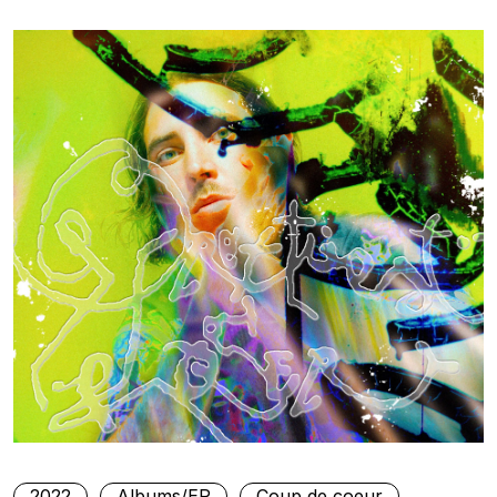
2022
Albums/EP
Coup de coeur