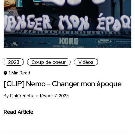
2023
Coup de coeur
Vidéos
1 Min Read
[CLIP] Nemo – Changer mon époque
By Pinkfrenetik
février 7, 2023
Read Article