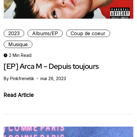
2023
Albums/EP
Coup de coeur
Musique
2 Min Read
[EP] Arca M – Depuis toujours
By Pinkfrenetik
mai 26, 2023
Read Article