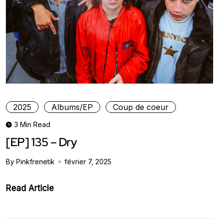
2025
Albums/EP
Coup de coeur
3 Min Read
[EP] 135 – Dry
By Pinkfrenetik
février 7, 2025
Read Article