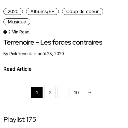
2020
Albums/EP
Coup de coeur
Musique
2 Min Read
Terrenoire – Les forces contraires
By Pinkfrenetik
août 28, 2020
Read Article
1
2
…
10
Playlist 175