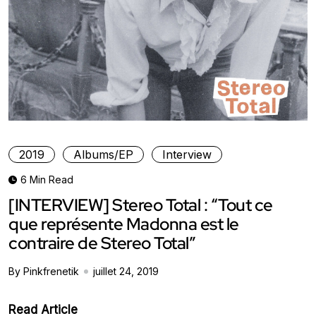
2019
Albums/EP
Interview
6 Min Read
[INTERVIEW] Stereo Total : “Tout ce
que représente Madonna est le
contraire de Stereo Total”
By Pinkfrenetik
juillet 24, 2019
Read Article