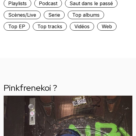
Playlists
Podcast
Saut dans le passé
Scènes/Live
Serie
Top albums
Top EP
Top tracks
Vidéos
Web
Pinkfrenekoi ?