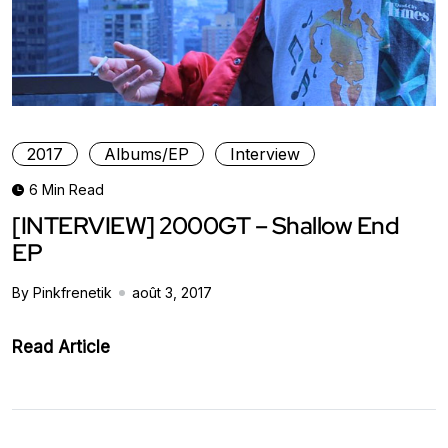
2017
Albums/EP
Interview
6 Min Read
[INTERVIEW] 2000GT – Shallow End
EP
By Pinkfrenetik
août 3, 2017
Read Article