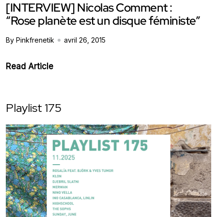
[INTERVIEW] Nicolas Comment :
“Rose planète est un disque féministe”
By Pinkfrenetik
avril 26, 2015
Read Article
Playlist 175