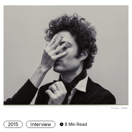
2015
Interview
8 Min Read