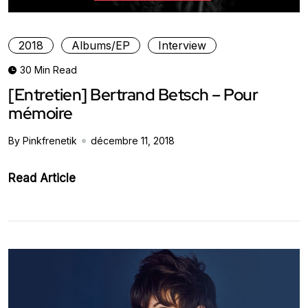
2018
Albums/EP
Interview
30 Min Read
[Entretien] Bertrand Betsch – Pour
mémoire
By Pinkfrenetik
décembre 11, 2018
Read Article