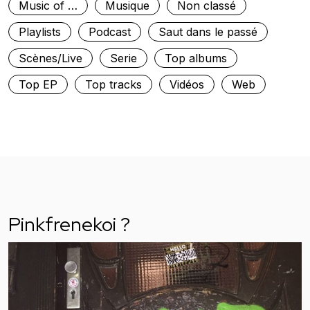
Music of …
Musique
Non classé
Playlists
Podcast
Saut dans le passé
Scènes/Live
Serie
Top albums
Top EP
Top tracks
Vidéos
Web
Pinkfrenekoi ?