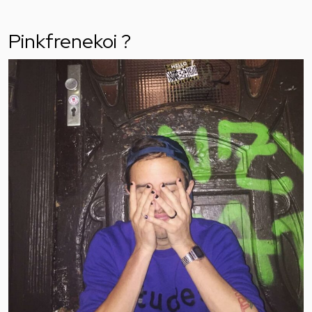
Pinkfrenekoi ?