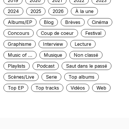
2019
2020
2021
2022
2023
2024
2025
2026
À la une
Albums/EP
Blog
Brèves
Cinéma
Concours
Coup de coeur
Festival
Graphisme
Interview
Lecture
Music of …
Musique
Non classé
Playlists
Podcast
Saut dans le passé
Scènes/Live
Serie
Top albums
Top EP
Top tracks
Vidéos
Web