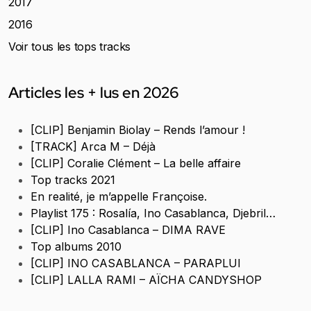
2017
2016
Voir tous les tops tracks
Articles les + lus en 2026
[CLIP] Benjamin Biolay – Rends l’amour !
[TRACK] Arca M – Déjà
[CLIP] Coralie Clément – La belle affaire
Top tracks 2021
En realité, je m’appelle Françoise.
Playlist 175 : Rosalía, Ino Casablanca, Djebril…
[CLIP] Ino Casablanca – DIMA RAVE
Top albums 2010
[CLIP] INO CASABLANCA – PARAPLUI
[CLIP] LALLA RAMI – AÏCHA CANDYSHOP