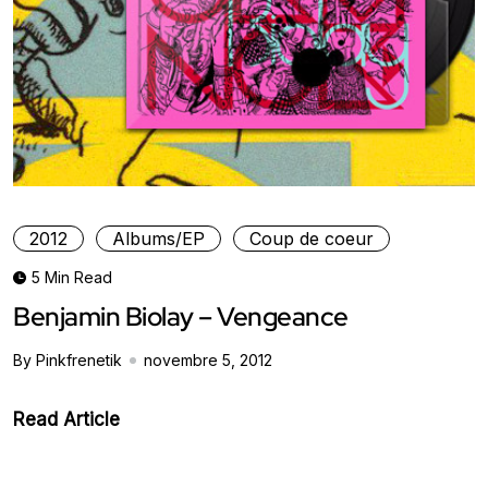
2012
Albums/EP
Coup de coeur
5 Min Read
Benjamin Biolay – Vengeance
By Pinkfrenetik
novembre 5, 2012
Read Article