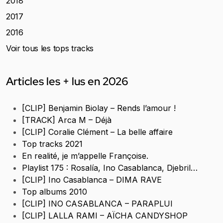
2018
2017
2016
Voir tous les tops tracks
Articles les + lus en 2026
[CLIP] Benjamin Biolay – Rends l’amour !
[TRACK] Arca M – Déjà
[CLIP] Coralie Clément – La belle affaire
Top tracks 2021
En realité, je m’appelle Françoise.
Playlist 175 : Rosalía, Ino Casablanca, Djebril…
[CLIP] Ino Casablanca – DIMA RAVE
Top albums 2010
[CLIP] INO CASABLANCA – PARAPLUI
[CLIP] LALLA RAMI – AÏCHA CANDYSHOP