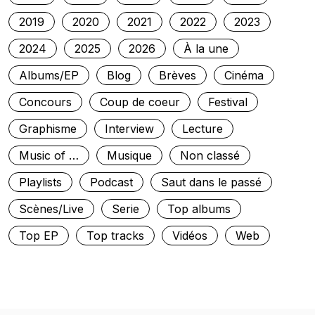
2019
2020
2021
2022
2023
2024
2025
2026
À la une
Albums/EP
Blog
Brèves
Cinéma
Concours
Coup de coeur
Festival
Graphisme
Interview
Lecture
Music of …
Musique
Non classé
Playlists
Podcast
Saut dans le passé
Scènes/Live
Serie
Top albums
Top EP
Top tracks
Vidéos
Web