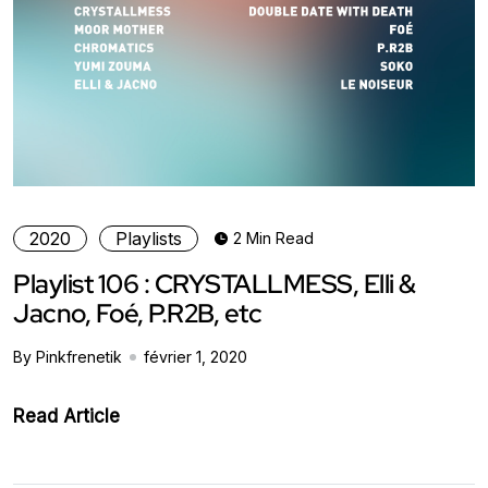
2020
Playlists
2 Min Read
Playlist 106 : CRYSTALLMESS, Elli &
Jacno, Foé, P.R2B, etc
By Pinkfrenetik
février 1, 2020
Read Article