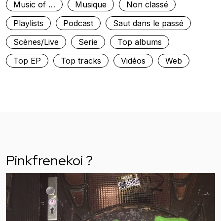
Music of …
Musique
Non classé
Playlists
Podcast
Saut dans le passé
Scènes/Live
Serie
Top albums
Top EP
Top tracks
Vidéos
Web
Pinkfrenekoi ?