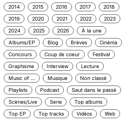
2014
2015
2016
2017
2018
2019
2020
2021
2022
2023
2024
2025
2026
À la une
Albums/EP
Blog
Brèves
Cinéma
Concours
Coup de coeur
Festival
Graphisme
Interview
Lecture
Music of …
Musique
Non classé
Playlists
Podcast
Saut dans le passé
Scènes/Live
Serie
Top albums
Top EP
Top tracks
Vidéos
Web