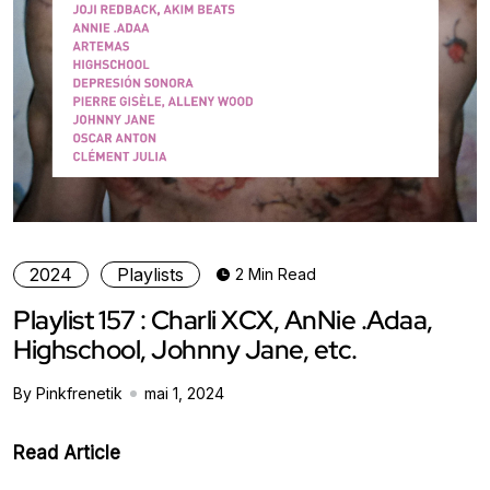
2024
Playlists
2 Min Read
Playlist 157 : Charli XCX, AnNie .Adaa,
Highschool, Johnny Jane, etc.
By Pinkfrenetik
mai 1, 2024
Read Article