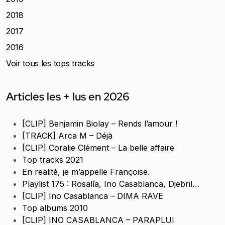
2018
2017
2016
Voir tous les tops tracks
Articles les + lus en 2026
[CLIP] Benjamin Biolay – Rends l’amour !
[TRACK] Arca M – Déjà
[CLIP] Coralie Clément – La belle affaire
Top tracks 2021
En realité, je m’appelle Françoise.
Playlist 175 : Rosalía, Ino Casablanca, Djebril…
[CLIP] Ino Casablanca – DIMA RAVE
Top albums 2010
[CLIP] INO CASABLANCA – PARAPLUI