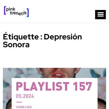
Étiquette :
Depresión
Sonora