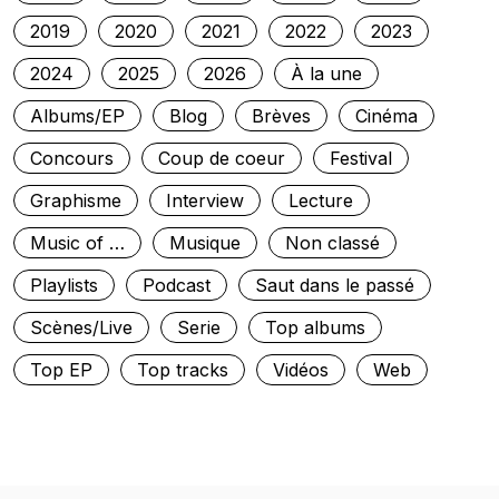
2019
2020
2021
2022
2023
2024
2025
2026
À la une
Albums/EP
Blog
Brèves
Cinéma
Concours
Coup de coeur
Festival
Graphisme
Interview
Lecture
Music of …
Musique
Non classé
Playlists
Podcast
Saut dans le passé
Scènes/Live
Serie
Top albums
Top EP
Top tracks
Vidéos
Web