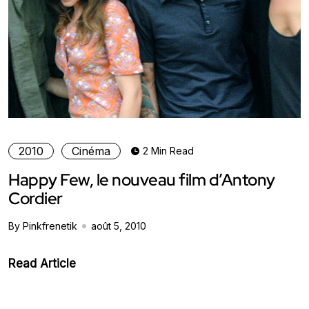
2010
Cinéma
2 Min Read
Happy Few, le nouveau film d’Antony
Cordier
By Pinkfrenetik
août 5, 2010
Read Article