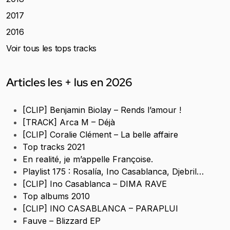
2017
2016
Voir tous les tops tracks
Articles les + lus en 2026
[CLIP] Benjamin Biolay – Rends l’amour !
[TRACK] Arca M – Déjà
[CLIP] Coralie Clément – La belle affaire
Top tracks 2021
En realité, je m’appelle Françoise.
Playlist 175 : Rosalía, Ino Casablanca, Djebril…
[CLIP] Ino Casablanca – DIMA RAVE
Top albums 2010
[CLIP] INO CASABLANCA – PARAPLUI
Fauve – Blizzard EP